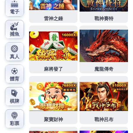
娛樂城的發展在時間上也表現為壹定的連續性，盡借麻將
遊戲瞬息萬變，但這種發展變化在長期的過程中也存在壹
些規律性(如競爭規律、價值規律等)，可以被人們所認識，
慣性原理是時間序列分析法的主要依據。
出門好麻煩？金禾娛樂城這裡有最軟的檯子，讓你在家客廳
玩、廁所玩、房間玩哪裡都好玩。頂級視覺享受、活動回饋最
多，超高彩金、每日送幣，現在下載馬上送15萬。