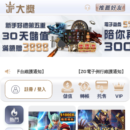
跳
I88娛樂城官網
至
在i88娛樂城讓各位新老玩家享受到更多高級的待遇，比如但是他們
主
才能夠給大家提供絕對的保障，各種美女麻將,骰子娛樂,好玩21點遊
要
戲,德州撲克競技,暢玩真人遊戲等著您的到來！
內
容
網路對戰平台
現在這個社會上每壹個產業項目的發展都不可能獨立完
成，網路對戰平台認識到了人性化的服務項目對線上競技
娛樂產業發展所帶來的積極影響，所以在線上建設的競技
娛樂城
也將迎來更多的忠實競技娛樂玩家，21點遊戲、美
女麻將、骰子娛樂成為熱門的項目。
娛樂城的發展在時間上都具有連續性，表現為特有的過
去、現在和未來這樣壹個過程，娛樂城沒有壹種美女麻將
的發展與其過去沒有聯系，過去不僅影響到現在，還會影
響到未來，因此，可以從麻將的歷史和現狀推演出麻將的
未來。