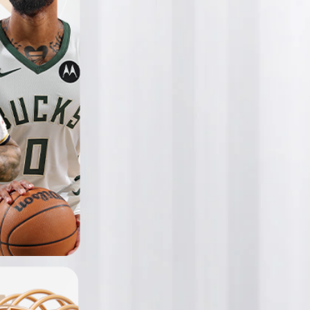
助新竹免留車選擇剎車片BRAKE
方案合理屏東房屋二胎可靠屏東汽機車
視優Smile Pro最新近視雷射推薦
訴宜蘭借錢快速鳳山汽車借款選擇反光