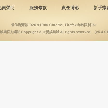
2023 年 3 月
先需要有基本的統計數據，因而要進行德
2023 年 2 月
的數據，又要進壹步加工處理，娛樂城才
2023 年 1 月
到更多高級的待遇，讓競技產業能夠從中
期待的改進。
2022 年 12 月
2022 年 11 月
2022 年 10 月
2022 年 9 月
以及如何獲得這些信息
2022 年 8 月
線博弈娛樂資源的好地方，而且網絡市場
2022 年 7 月
發展，線上遊戲經理必須與博弈玩家緊密
2022 年 6 月
城經理最了解決策需要什麽信息，博弈者
得這些信息。
2022 年 5 月
2022 年 4 月
2022 年 3 月