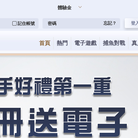
網
受到更多高級的待遇，比如但是他們才能夠給大家提供絕對的保障
真人遊戲等著您的到來！
搜
擇題和開放式問卷在探側性
尋
關
鍵
夠讓平台增加收益，美女真人娛樂問卷形式
字:
頁面