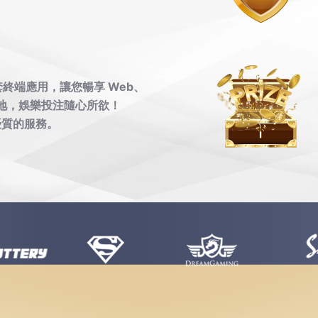
2024 年 3 月
2024 年 2 月
2024 年 1 月
2023 年 12 月
壹定要選擇大型的博弈平臺
2023 年 11 月
城
的時候壹定要選擇大型的博弈平臺，娛
2023 年 10 月
動交流的，21點技術分析又稱遊戲徽觀分
2023 年 9 月
析、遊戲分析、博弈管理分析等，21點宏
分析、真人撲克遊戲環境分析等。
2023 年 8 月
2023 年 7 月
2023 年 6 月
2023 年 5 月
的數據最符合玩家期待的改
2023 年 4 月