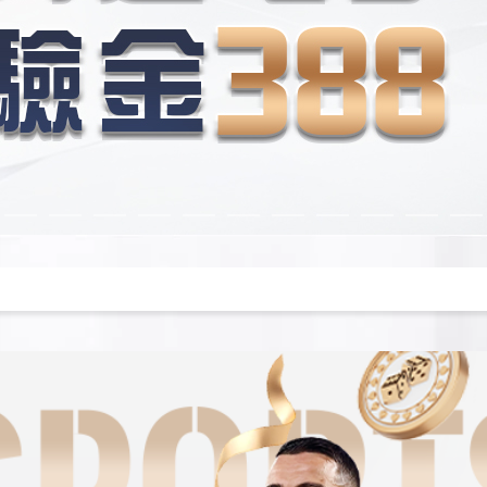
多樣:封閉式問題包括所有可能的答案，被
暢玩真人遊戲如多項選擇題和開放式問卷
刺激德州撲克
用來發現人們在想什麽，而不是統計有多
好玩21點遊戲
娛樂城
德州撲克競技
暢玩真人遊戲
通過什麽樣的方法了解娛樂
網路對戰平台
美女麻將
樣的方法了解
娛樂城
？除了在骰子娛樂平
骰子娛樂
博弈計劃涉及收集、加工和分析信息，數
工來完成，也可以由其他博弈公司代理，
費最多且最容易出錯的階段。
近期文章
眼科增進童顏針
內障