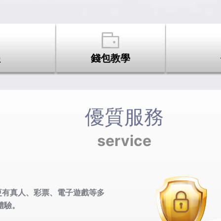
高決策的科學性和正確性
2025 年 3 月
2025 年 2 月
押註，或者是有些押客追大追小有贏有輸，想
城到大小骰寶押一點運，希望能夠贏點生
2025 年 1 月
外部因素和影響真人遊戲內部因素充分了
2024 年 12 月
骰子遊戲提高決策的科學性和正確性，從
2024 年 11 月
2024 年 10 月
2024 年 9 月
2024 年 8 月
常常是21點博弈過程中
2024 年 7 月
2024 年 6 月
在大型的
娛樂城
平臺娛樂，玩家們的21點
不會出現其他異常的情況，基礎理論分析
2024 年 5 月
括21點調查、21點娛樂和數據資料的分析
弈目標常常是21點博弈過程中，困難的步
2024 年 4 月