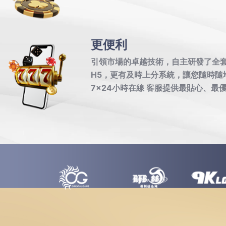
發
2017-08-25
佈
選擇娛樂城的時候
於
在這裏需要提醒大家在選擇
娛樂
樂城很註重產業與玩家之間的互
析，主要包括消費者購買行為分
觀分析主要包括國內21點環境
發
2017-08-25
佈
跟對手博弈中得到
於
進