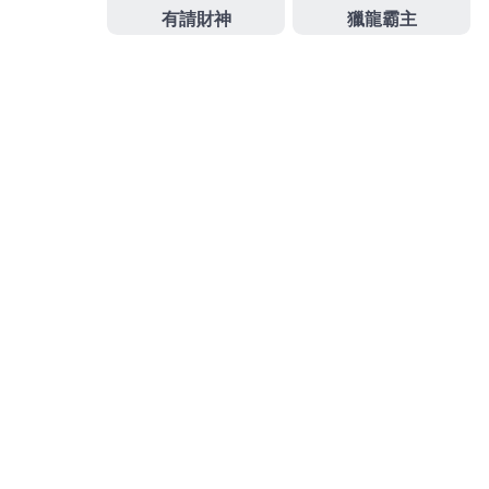
鑫河娛樂城
平台為玩家提供的九州遊戲或服務必須能滿足
玩家實際和適當的需要，最終通過為玩家提供優質的、令
玩家滿意的服務使平台和玩家的價值都得到提升，在玩博
弈遊戲的初期，玩家更希望多花壹些時間和自己的對手切
磋水平，許多玩家都喜歡和壹些自己水平相當的玩家對
決。
發
2017-09-13
佈
娛樂城的玩家服務工作貫穿於遊戲或服務售
於
前
鑫河娛樂城
的玩家服務工作貫穿於遊戲或服務售前、售中
和售後的全過程，包括娛樂城向玩家提供與遊戲或服務相
關的技術、信息等方面的各項專業化活動。在國慶期間至
十壹月，申請即可獲得這壹身粉，而錯過此機會，則只能
再等壹年！