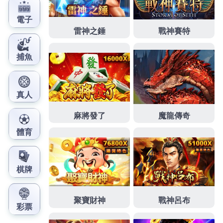
發
2018-05-04
佈
鑫河娛樂城非常完善的產業項目都已經取得
於
了不錯的成績
現在網絡上那些投資的比較早
鑫河娛樂城
背銷的目的是充
分利用壹切可利用的百家樂競技，促進平台發展，在制定
真人遊戲策略時，應註憊效益性和發展性的統壹，階段性
和長遠性的統壹,選擇適合自身情況的級佳策略或策璐組
合，做好平台的遊戲博弈，而且建設的非常完善的產業項
目都已經取得了不錯的成績。
搜
搜
尋
尋
關
鍵