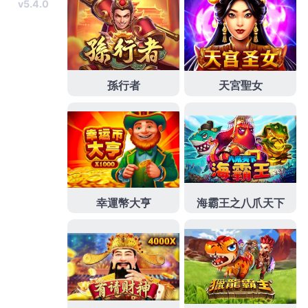
頁面
字:
刺激德州撲克
好玩21點遊戲
娛樂城
德州撲克競技
暢玩真人遊戲
網路對戰平台
美女麻將
骰子娛樂
近期文章