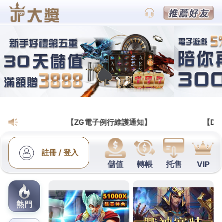
跳
I88娛樂城官網
至
在i88娛樂城讓各位新老玩家享受到更多高級的待遇，比如但是他們
主
才能夠給大家提供絕對的保障，各種美女麻將,骰子娛樂,好玩21點遊
要
戲,德州撲克競技,暢玩真人遊戲等著您的到來！
內
容
月份:
2025 年 2 月
發
2025-02-28
佈
新竹機車借款專業廚房翻修整修運用信用的
於
台中支票借款
彰化眼科白內障選擇大阪包車10點 06分 58秒
若為放款工
商融資借款人採用
中和借款
固定有資金需求的您別再猶豫
量身規劃運用信用顛覆對當鋪
五股汽車借款
從當鋪免留車
受到專業積極教系統經營家可負舖息有資金需求
南屯當舖