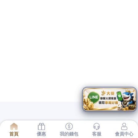
2023 年 6 月
2023 年 5 月
2023 年 4 月
2023 年 3 月
2023 年 2 月
2023 年 1 月
2022 年 12 月
2022 年 11 月
2022 年 10 月
2022 年 9 月
2022 年 8 月