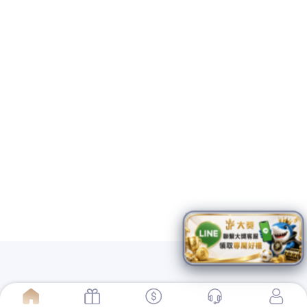
其他操作
登入
訂閱網站內容的資訊提供
訂閱留言的資訊提供
WordPress.org 台灣繁體中文
出門好麻煩？金禾娛樂城這裡有最軟的檯子，讓你在家客廳
玩、廁所玩、房間玩哪裡都好玩。頂級視覺享受、活動回饋最
多，超高彩金、每日送幣，現在下載馬上送15萬。