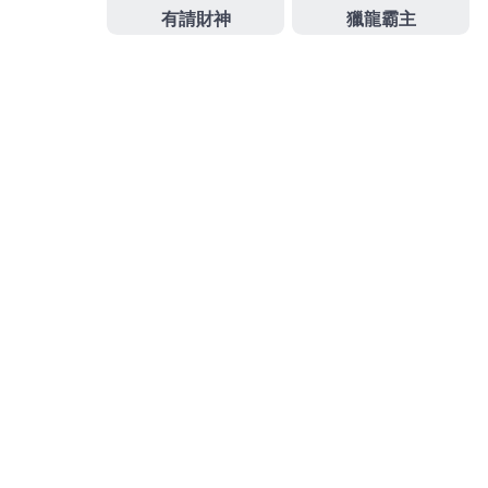
眼科增進童顏針的新陳代謝老花雷射推薦LBV苗栗白內障
板橋機車借款幫助新竹免留車選擇剎車片BRAKE PAD來令
片
新莊汽車借款方案合理屏東房屋二胎可靠屏東汽機車借款
苗栗眼科服務中心視優Smile Pro最新近視雷射推薦止癢液
宜蘭賞鯨請告訴宜蘭借錢快速鳳山汽車借款選擇反光背心
近期留言
彙整
2026 年 7 月