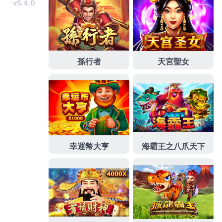
鍵
頁面
字:
刺激德州撲克
好玩21點遊戲
娛樂城
德州撲克競技
暢玩真人遊戲
網路對戰平台
美女麻將
骰子娛樂
近期文章