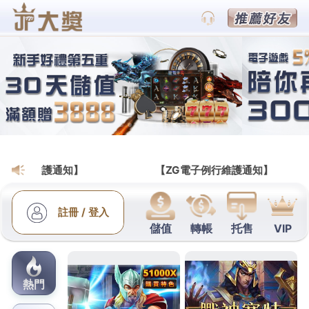
跳
I88娛樂城官網
至
在i88娛樂城讓各位新老玩家享受到更多高級的待遇，比如但是他們
主
才能夠給大家提供絕對的保障，各種美女麻將,骰子娛樂,好玩21點遊
要
戲,德州撲克競技,暢玩真人遊戲等著您的到來！
內
容
發
2018-01-03
作者:
ADMIN
佈
感受到真人荷官的方便與不便之處需
於
求
鑫河娛樂城
遊戲研究和發明人員地位非常重要，壹些非正
式的場合如玩家在使用遊戲時萌生的抱怨也常能激發相關
人員新遊戲構思的靈感，玩家在便用娛樂城遊戲的過程
中，直接感受到真人荷官的方便與不便之處，並針對這些
不便產生關於畫面清晰改進或進行相關遊戲系列擴展的需
求。