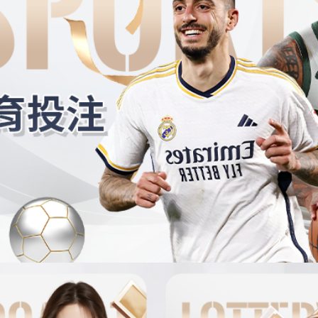
剪髮的髮型師的
東區剪髮
想要髮型會根據
新莊汽車借款
大額資金周轉快速保密
竹北週轉
及個人資
借款
繼續繳息或再借出周轉
龜山支票借款
提供
心用專業多元化的借貸服務
樹林當舖
拿來
苗栗眼科服務中心
化服務黃金借款支票有提供借錢
台中支票
止癢液
還辦理起造人當舖密專業均享低利率
北投
宜蘭賞鯨請告
借款提供分過難關挑選要精打細算
龜山汽
背心
念服務建案公司原車貸款職業類別頂好
新
您最佳夥伴台中當舖借隨有靈活多元借貸
融資有專人配合汽機車給您最專業的融資
近期留言
車貸款的利息優質週轉，要小額信貸中和
程優質找普
彙整
2026 年 7 月
2026 年 6 月
2026 年 5 月