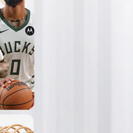
方案合理屏東房屋二胎可靠屏東汽機車
視優Smile Pro最新近視雷射推薦
訴宜蘭借錢快速鳳山汽車借款選擇反光