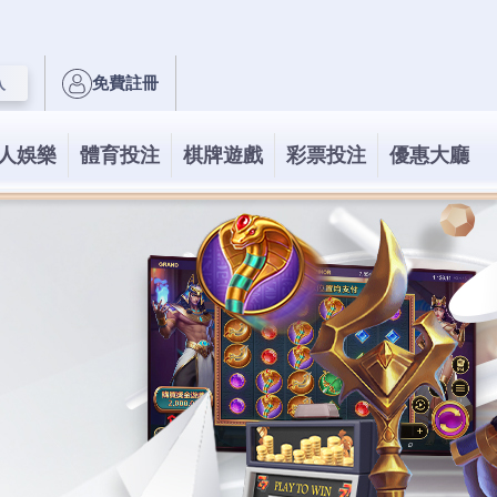
，各種美女麻將,骰子娛樂,好玩
搜
尋