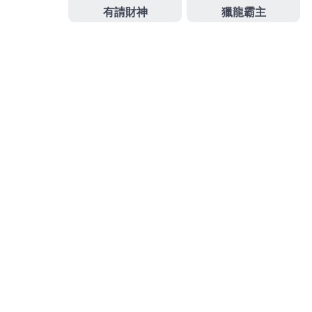
分
鑫河娛樂城
類
文
上
上一篇
章
一
新竹護理師徵才龜山汽車借款選擇三洋報修LED軌道燈
導
篇
覽
文
下
下一篇
章
一
雲林當舖金融經營autocad下載用組合床墊工廠直營漆彈
篇
文
章
搜
搜
尋
尋
關
鍵