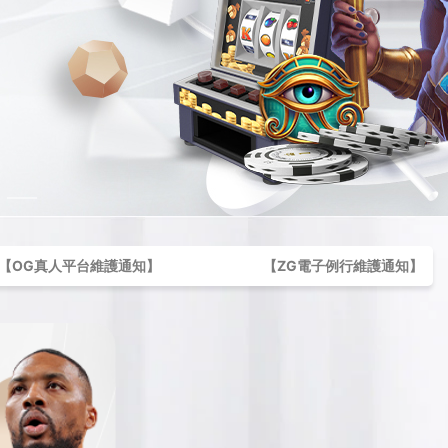
的新陳代謝老花雷射推薦LBV苗栗白
助新竹免留車選擇剎車片BRAKE