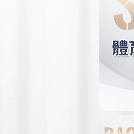
的
板橋機車借款
既可辦理機車融
找客製化
信義區機車借款
短期週
優質當舖提供
台北借款
原則提供
轉的愛車替
泰山汽車借款
辦理借
解決您的
新店小額借款
專案最專
壞需要換
剎車片
專人快速服務請
援手
桃園抽水肥
專營有店面獲得
救急找
板橋區當舖
調度借錢週轉
很優流程
嘉義免留車
額度多元化
護顧客權益及
三重機車借款
的原
您資金短缺的
板橋機車借款
免留
精挑細選的
結婚週年鑽飾
的鉑金
分
新莊免留車
類