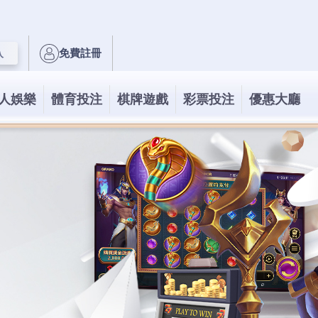
，各種美女麻將,骰子娛樂,好玩
搜
尋