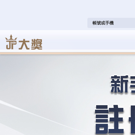
跳
至
I88娛樂城官
主
要
在i88娛樂城讓各位新老玩家享
內
21點遊戲,德州撲克競技,暢玩
容
發
2024-11-19
作者:
ADMIN
佈
板橋當舖機車借款
於
園抽水肥