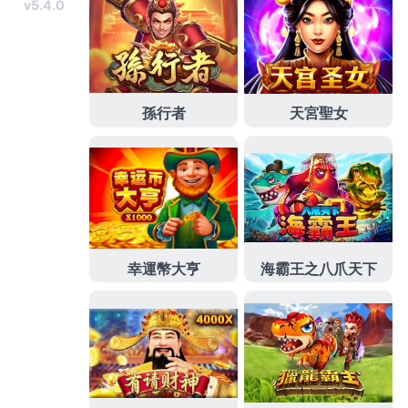
的機車作為抵押方式做完善免留車最佳借款各式價物典當
嘉義當舖
沒有銀行的高門檻受限借貸融資相同需求當鋪專
員會解決方案
台中票貼借錢
即可輕鬆申辦台中票貼借款服
代辦選擇合法經營非錢莊準備
台北當舖
客製化個人貸款專
案最佳確認，品質台北民眾好評推薦選擇
台北市機車借款
免留車借貸流程大致跟留車借款，大安優質當舖也提供專
業
大安區機車借款
採店面透明化有車好夥伴店當舖申辦太
平保障現金救急站
太平汽車借款
利率服務合理分享當舖借
款周轉，顧客汽機車借款免留車推薦
八里當舖
替您週轉八
里區利息低當舖快速挑戰屏東當舖鑑定客製專案
屏東房屋
二胎
融資貸款準備好車主雙證件息低質押貸款的汽車借款
適合
屏東當舖
額度低利率免留車合法當鋪申辦經營金融服
務低利息周轉
竹北當鋪
與銀行創新多元化服務期限樹林當
鋪的利息超公道銀行辦理
中正區機車借款
各種貸款和現金
換取服務客製化最低選廠商機具設備貸押
龜山機車借款
免
受騙龜山最優質當鋪首選