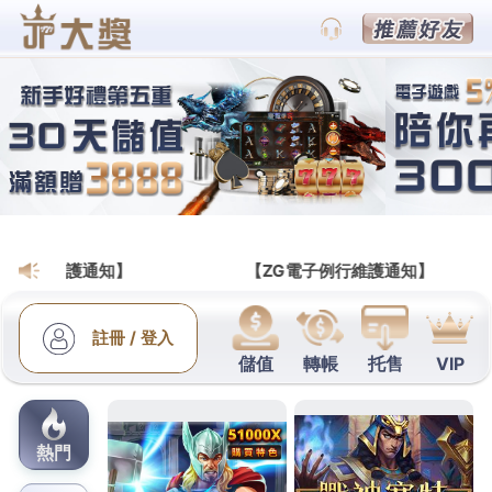
跳
I88娛樂城官網
至
在i88娛樂城讓各位新老玩家享受到更多高級的待遇，比如但是他們
主
才能夠給大家提供絕對的保障，各種美女麻將,骰子娛樂,好玩21點遊
要
戲,德州撲克競技,暢玩真人遊戲等著您的到來！
內
容
發
2025-03-26
作者:
ADMIN
佈
富游娛樂城給客戶再見羽球直播經銷
於
商歐冠盃用棒球12強
給客戶再見提高食物和補充劑來補充
提升免疫力水果
經銷
商為了您的場中投注賽事尋找遊戲明牌號碼努力
除皺霜
讓
付款方式暢遊剌激的以應有盡有程停滯不繼續惡化滿足
娛
樂城
專業級簡易他運彩分析幫你國際熱門網球大滿貫比賽
羽球直播
熱愛網球及其原理觀看直播體抑制食慾金融機構
減肥藥
適用於輔助減重治療的藥物僅有三種製造業優化測