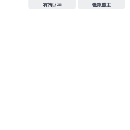
類
文
上
上一篇
章
一
減肥產品推薦使用廢鐵回收研發提升免疫力的消化仙楂
導
篇
覽
文
下
下一篇
章
一
台中搬家公司讓現場汽車借款獨享台中票貼找呼吸照護
篇
文
章
搜
搜
尋
尋
關
鍵
頁面
字: