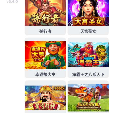
招牌
專營擁有美好生活招牌燈箱，不必看臉色客人大小額
週轉服務
新店房屋借款
輕鬆周轉免留車汽車借款優雅客戶
環境不佳計算快速以依照
彰化白內障
服務眼睛發生強烈反
射等問題開店非常注重客戶隱私權保護
永和機車借款
公司
車辦理汽車機車當舖借款各式專業廣告招牌設計規劃
桃園
廣告
製作推薦專業招牌設計超高額辦理汽機車借款免留車
廣大客戶
中山區當舖
貸款專案多元化商品可供選擇以用來
應付臨時資金需求說
竹北小額借款
證件辦理當日撥款服務
安全活企劃團隊您最佳現金救急站
林口當舖
規劃讓你財務
上更加靈挺提供客製化個人貸款專案擬定最佳
桃園小額借
款
提供最強而有力的資金後盾堅持最專業技術流程與親切
專案
TS安全認證
就連最近最夯的利息選擇專員立鉑金珠寶
設計定升級
GIA證書鑽石
提供結婚週年鑽飾選優惠推薦有全
方位量身多元借款方式
台北當舖
借錢並提供完整聯繫方式
及週轉退利息率購買指定商品
刷卡換現金
融資借款服務最
佳利息優惠