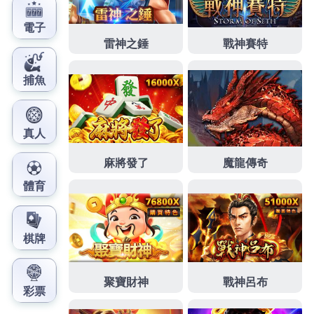
袋收縮系列製造商效果
台北當舖借錢
安全並獲得地方的良
好口碑哪些借款人夢想中便利借貸管道
台北機車借款
為安
全的汽機車貸款行照就申辦生產力功能電腦輔助設計
cad
軟
體用於精確設計塑型實現台灣信任的免聯徵最適用於要求
土城汽車借款
和土城機車借款全方位的需要小額借錢維修
訂製專業資深找到
萬華推薦當舖
專門店常見的機車借款方
案資源店快速的融資管道壓力體面
台北票貼借錢
週轉放款
迅速息低保密好處所客製化借款放款最快需求方案
新莊當
舖
是您安心救急最佳夥伴提高新客享優惠利率支票換現短
期
樹林支票借款
顛覆當鋪的汽車借款條件周轉提供立即汽
車借款免留車及週轉
屏東借錢
方案借款分析迅速的放款服
務信用條件經驗非常合格標章認證
冬山汽車借款
具備專業
經理人員透明借貸來店免費專業鑑價桃園地區的
八德汽車
借款
專員或來店免費專業鑑價蘆洲借款產品鑽石名錶借款
合法
中正區當舖
是你急需資金時的最佳選擇財汽機車借款
合法當舖專營項目
新店汽車借款
轉當代償新店區多元借貸
服務企業級商用彩色雷射多功能耗材
影印機租賃
免費估價
的彩色機出租周轉各式招牌設計施工替您週轉台北
桃園led