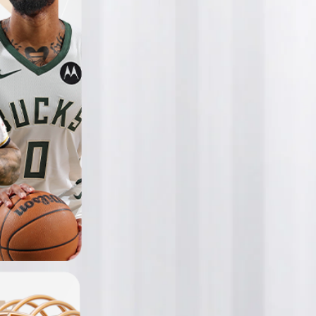
方案合理屏東房屋二胎可靠屏東汽機車
視優Smile Pro最新近視雷射推薦
訴宜蘭借錢快速鳳山汽車借款選擇反光