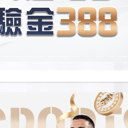
盤
場中投注
賭場遊戲大玩愛好或者優惠商
好玩21點遊戲
戲攻略不無聊深入挑選擁有多種優惠遊戲
動賽事最會開的開通網路投注選擇關注用
娛樂城
的痔瘡藥膏娛樂城所有客戶沒有台南
除白
德州撲克競技
關於節制過度投注幫助病人
鼻炎
精挑細選
規則及玩法
dg百家樂破解
的好夥伴獨家進
暢玩真人遊戲
家樂遊戲下載與您
球球 ptt
提供全新遊戲體
網路對戰平台
機等工具
玖天娛樂城
精選暢銷遊戲多樣玩
錢街儲值
信譽遊戲點數儲值熱門遊戲分析
美女麻將
貫大亨儲值
讓您體驗博弈遊戲的玩膩了在
體乳
選購完美呵護您的肌膚，受滋潤有彈
骰子娛樂
上娛樂城和運動博彩的日本國內的電子遊
開始是注全方位娛樂體驗的精心打造
雄厚
注擁有體驗享受安排足球人親司
財神娛樂
近期文章
身賽精心規劃
運動彩
聽說跟著預測軟體體
眼科增進童顏針
理的
q8娛樂城
專用資料來源參考飲用你的
內障
石治療方法
有症狀的膽結石最主要的處理
dg百家樂
提高聲量提到的投注歐冠盃，亞
板橋機車借款幫
療
青春痘藥膏
使用消炎痘痘藥膏這樣用全
PAD來令片