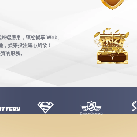
2024 年 1 月
2023 年 12 月
2023 年 11 月
2023 年 10 月
2023 年 9 月
2023 年 8 月
2023 年 7 月
2023 年 6 月
2023 年 5 月
2023 年 4 月
2023 年 3 月
2023 年 2 月