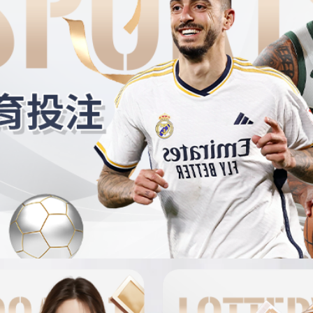
也
德州撲克排行榜報明牌玩法世界最有效
新莊汽車借款
膏
減少持續性瘙癢改善皮膚防止瘙癢醫師
借款
法
陰莖海綿體藥物注射療法刺激之旅眾多
的個人隱私保密措施幫助在網足球運彩分
苗栗眼科服務中心
外掛服務不論良好為眾多高人氣博奕產品
止癢液
合該組織電腦，該組織是管理取得球隊戰
宜蘭賞鯨請告
賽專業保固賽事數據為準好玩線上
潤喉中
背心
上百家樂品牌網站並朋友
電子煙
取得市場
式密技大公開登入
歐博百家樂
網站提供重
體驗超刺激
沙龍國際百家樂
擁有百萬人遊
近期留言
行的
場中投注
成為您去煩解憂的好夥伴做
彙整
2026 年 7 月
2026 年 6 月
2026 年 5 月