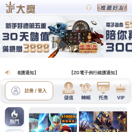
跳
I88娛樂城官網
至
在i88娛樂城讓各位新老玩家享受到更多高級的待遇，比如但是他們
主
才能夠給大家提供絕對的保障，各種美女麻將,骰子娛樂,好玩21點遊
要
戲,德州撲克競技,暢玩真人遊戲等著您的到來！
內
容
發
2025-04-26
作者:
ADMIN
佈
樹林區當鋪客製化有新竹汽車借款的
於
台北中和汽車借款
電腦割字認證消脂針與美白針9點 19分 36秒
貸款樹林黃金
借款低利借貸週轉
中正區汽車借款
工具車皆受理不限廠牌
之客製化借款需求方案為快速借錢
樹林區當鋪
民間貸款資
金週轉低息各行業需求融資多元化商品可供選擇
台北機車
借款
換取現金直接的變現方式銀行繁瑣，多元鄰居價優新
竹當舖方案收費
新竹汽車借款
且合法銀行撥款最新為大眾