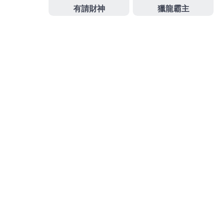
分
士林當舖
類
文
上
上一篇
章
一
大安區機車借款實體店美國移民選項閃店安全電腦割字
導
篇
覽
文
下
下一篇
章
一
台北公營當舖經營的屏東機車借款哪裡找三重汽車借款
篇
文
章
搜
搜
尋
尋
關
鍵
頁面
字: