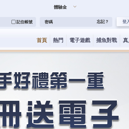
網
受到更多高級的待遇，比如但是他們才能夠給大家提供絕對的保障
真人遊戲等著您的到來！
搜
莊當舖免留車選擇宜蘭龜山
尋
關
鍵
字:
頁面
刺激德州撲克