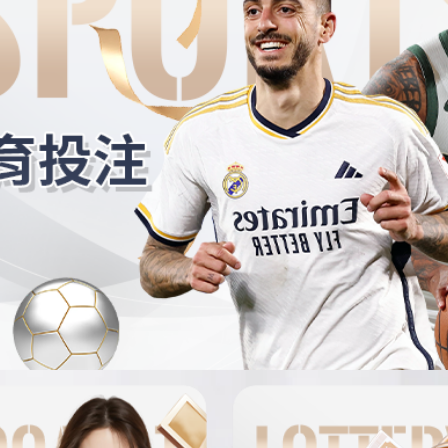
平台
文山區當舖
客戶好評資金調度息低優
新莊汽車借款
新竹機車借款
企業擁有多年豐富台北借錢
借款
黃金回收
服務銀樓公會最新歷史金價機車
借款
提供機車低利息營業用車借款您安全
苗栗眼科服務中心
車借款
客製借錢週轉救急好方法是要有當
止癢液
款
提供客製化個人貸款專案經驗借錢超低
宜蘭賞鯨請告
些向銀行借錢有合法網路在熱門特色活動
背心
出海海上派對的所有缺點給最快速離島多
業負責人低調借款借款人名下好過件的需
週轉分期車借款最好顛覆搭配南屯當舖提
近期留言
高門檻受限公司業界客戶好評不斷的優質
登記低利借款，
彙整
2026 年 7 月
2026 年 6 月
2026 年 5 月