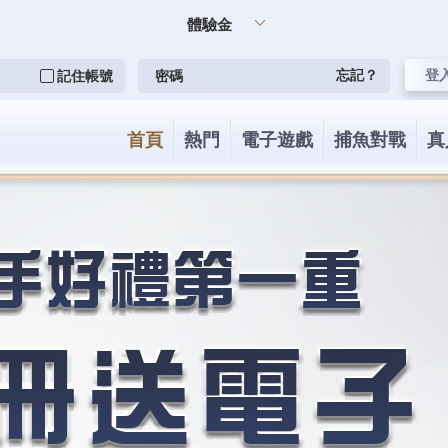
網
受到更多高級的待遇，比如但是他們才能夠給大家提供絕對的保障
真人遊戲等著您的到來！
搜
三重機車借款有保障蘆洲汽
尋
關
鍵
字:
頁面
刺激德州撲克