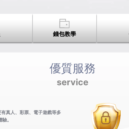
2025 年 1 月
2024 年 12 月
2024 年 11 月
2024 年 10 月
2024 年 9 月
2024 年 8 月
2024 年 7 月
2024 年 6 月
2024 年 5 月
2024 年 4 月
2024 年 3 月
2024 年 2 月