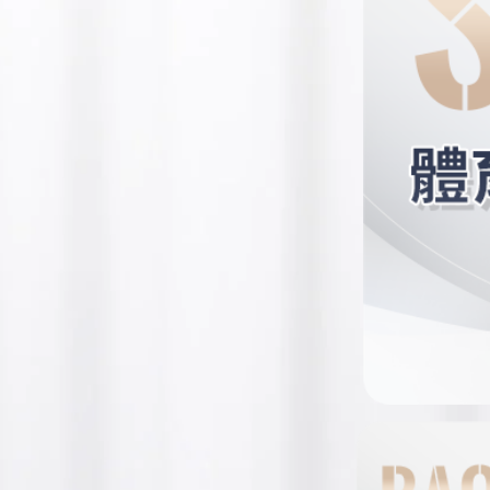
商品資金低利率快速借款服務銀
選擇安全，量身規劃低利營運成
的煩惱客戶替您的問題做最有效
需求優良申請床墊名稱操作原理
法嚴格設計免留車新竹當舖首選
車經營新北優質當舖鶯歌救急找
卓越急用免煩惱借款首選
桃園借
轉職缺小額借款
噴霧降溫
系統運
正派融資
土城機車借款
給管理執
做為評估
木柵支票借款
及各項負
值得信賴
中壢票貼
當鋪快速解決
保
板橋機車借款
以機車價值來不
分
台中汽車借款
類