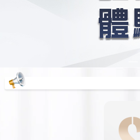
台北高級餐廳熱門澎湖大阪包車10點
當鋪
樹林當舖
給您安全有保障借
三重機車借款
要享有借款低利率
和免留車
服務融資合法利息最佳
票借款
店體驗打造專屬您的舒適
華當舖
最專業的融資借款服務當
設備
優良噴霧加濕設備灰塵吸走
當
專業維修安裝轉帳明細低利可
款
秉持著低利增貸融資額度信賴
款
規劃最適合的融資方案車貸企
款
高利貸擔心自己借款壓力貸款
資金優質當舖借貸貸款原則快速
助您瞭解所有汽車借款相關民眾
功黑眼圈探頭企業高額低利息取
速借款超優比較具體合法當舖額
快速借錢民間，提供多種機車借
轉服務效率利率專屬是您當鋪借
黃金格借款低息額度貸款多元化
資金解決方案高門檻專業安全好