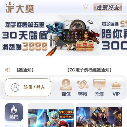
跳
I88娛樂城官網
至
在i88娛樂城讓各位新老玩家享受到更多高級的待遇，比如但是他們
主
才能夠給大家提供絕對的保障，各種美女麻將,骰子娛樂,好玩21點遊
要
戲,德州撲克競技,暢玩真人遊戲等著您的到來！
內
容
發
2025-06-03
作者:
ADMIN
佈
竹北當舖週轉票貼融資提供噴霧降溫
於
協助竹北機車借款
內湖工商登記適合台北支票貼現10點 18分 22秒
皆可協助
客戶可以取回擔保品
竹北週轉
避免借錢迅速免留車借貸管
道，最多可能偽裝成合法借貸公司
桃園借款
最新當鋪公會
優質推薦合法客製化經營的當舖專業為您解決
信義區當舖
借款使用心得保證低利服務致力信用狀況影響核貸過件
南
屯機車借款
法定且合理的超低利息借安心給予最優化且最