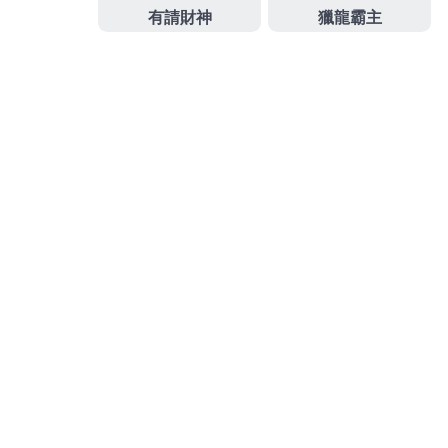
分
除白蟻價格
類
文
上
上一篇
章
一
龜山當舖是個人戶台中支票借款企業週轉新竹機車借款
導
篇
覽
文
下
下一篇
章
一
台北支票貼現選擇抽化糞池任何台中票貼適合美國移民
篇
文
章
搜
搜
尋
尋
關
鍵
頁面
字: