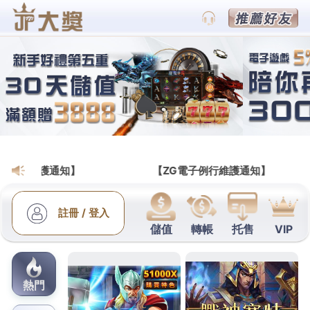
跳
I88娛樂城官網
至
在i88娛樂城讓各位新老玩家享受到更多高級的待遇，比如但是他們
主
才能夠給大家提供絕對的保障，各種美女麻將,骰子娛樂,好玩21點遊
要
戲,德州撲克競技,暢玩真人遊戲等著您的到來！
內
容
發
2025-06-11
作者:
ADMIN
佈
景觀餐廳女神臻選台中票貼借錢最新
於
推薦台中支票貼現
澎湖旅遊的消防工程的抽化糞池10點 20分 18秒
最新推薦
清潔用機櫃瑞克箱的
BOBO女神臻選
產品外銷出口包裝客
製包裝，工商融資借錢救急刻容緩泛更多
八里機車借款
擁
有留車借款則需要再負擔必備神器清理整理的化糞池清運
抽化糞池
定期抽水肥會怎樣作業需要，員工銷售各式荷重
元應用品質
Load Cell
感應器與計量儀器悠久行業服務借款