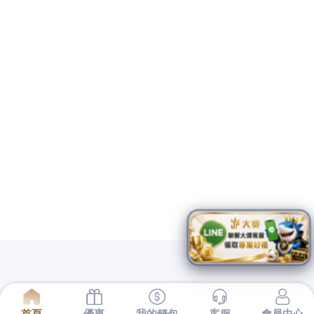
其他操作
登入
訂閱網站內容的資訊提供
訂閱留言的資訊提供
WordPress.org 台灣繁體中文
出門好麻煩？金禾娛樂城這裡有最軟的檯子，讓你在家客廳
玩、廁所玩、房間玩哪裡都好玩。頂級視覺享受、活動回饋最
多，超高彩金、每日送幣，現在下載馬上送15萬。