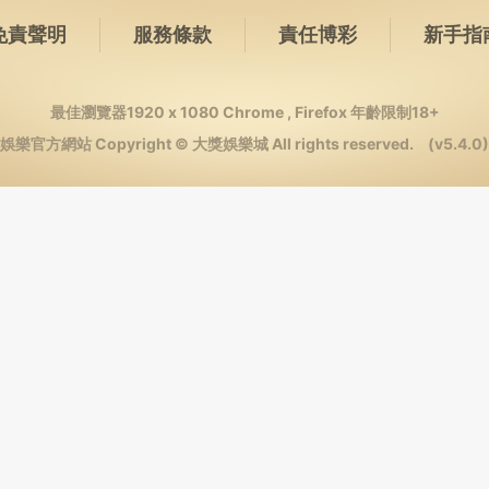
2023 年 1 月
2022 年 12 月
2022 年 11 月
2022 年 10 月
2022 年 9 月
2022 年 8 月
2022 年 7 月
2022 年 6 月
2022 年 5 月
2022 年 4 月
2022 年 3 月
2022 年 2 月