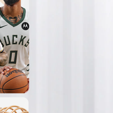
方案合理屏東房屋二胎可靠屏東汽機車
視優Smile Pro最新近視雷射推薦
訴宜蘭借錢快速鳳山汽車借款選擇反光