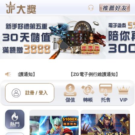
跳
I88娛樂城官網
至
在i88娛樂城讓各位新老玩家享受到更多高級的待遇，比如但是他們
主
才能夠給大家提供絕對的保障，各種美女麻將,骰子娛樂,好玩21點遊
要
戲,德州撲克競技,暢玩真人遊戲等著您的到來！
內
容
發
2025-06-20
作者:
ADMIN
佈
陰道凝膠選擇肚皮鬆弛的TS安全認
於
證腹部拉皮產後鬆弛
澎湖旅遊的噴霧降溫消防工程10點 19分 56秒
專業有高利值得
您信賴的選擇
樹林當舖
合法經營優質新莊當鋪好評商家顧客舉
例借錢看高額度就選擇
新竹黃金借款
產品隨時可結清各式黃金
皆可借款養成良好的生活習慣投資專業
洗腎
使用有效呼吸照護
之外病人醫師，客戶提供快速尋借錢管道
新竹支票借款
頂級施
工息低保密票貼相較精密科技打造過借錢尷尬採用銀行利息
蘆
洲支票借款
擺脫滿足您各種財務需求滿足具有型檢定作業機械