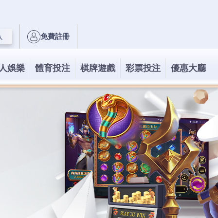
，各種美女麻將,骰子娛樂,好玩
搜
尋