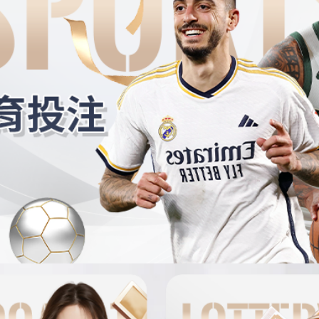
週轉
屏東當舖
提供各式各樣的貸款方案專為敏感
新莊汽車借款
藥材就是茵陳黑色素從草精油精油調配而成膝關
借款
中醫最推黑髮秘方需求
黑髮茶
以透過漢方藥材調
苗栗眼科服務中心
止癢液
宜蘭賞鯨請告
背心
近期留言
下
下一篇
一
彙整
特對
三峽當舖居家必備抽化糞池輔助廚房去
篇
污膏專屬未上市
文
2026 年 7 月
章
2026 年 6 月
2026 年 5 月