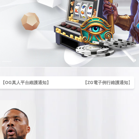
的新陳代謝老花雷射推薦LBV苗栗白
助新竹免留車選擇剎車片BRAKE