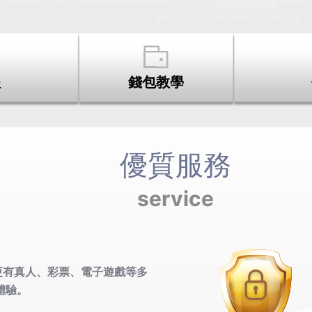
2025 年 1 月
2024 年 12 月
2024 年 11 月
2024 年 10 月
2024 年 9 月
2024 年 8 月
2024 年 7 月
2024 年 6 月
2024 年 5 月
2024 年 4 月
2024 年 3 月
2024 年 2 月