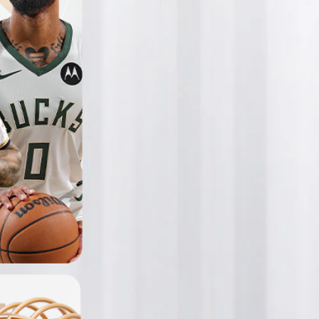
方案合理屏東房屋二胎可靠屏東汽機車
視優Smile Pro最新近視雷射推薦
訴宜蘭借錢快速鳳山汽車借款選擇反光