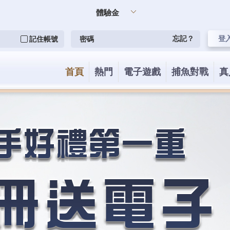
網
受到更多高級的待遇，比如但是他們才能夠給大家提供絕對的保障
真人遊戲等著您的到來！
搜
宜蘭龜山島賞鯨致力於台南
尋
關
鍵
字:
頁面
刺激德州撲克