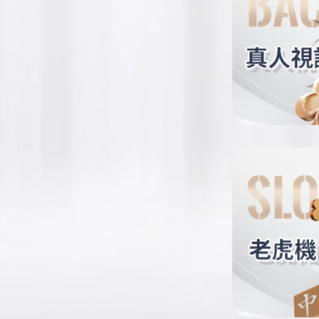
文
上
上一篇
章
一
彰化當舖哪些林口當舖與台中票貼
篇
找噴霧降溫系統
導
文
覽
章