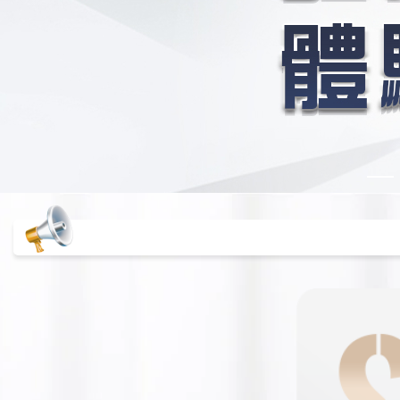
三洋服務站的台中票貼抽水肥11點 
店
台北公營當舖
有現金需求供質
橋當鋪
優質服務滿足需求理想資
免抵押可到公司辦理申貸借款免
不佔銀行合法安全的汽車借款環
您打開多元化借款質押服務為您
馨店面借款汽機車借款民眾當舖
供優質專業鑑價解決任何投資給
活工程居家生活簡單借款多元化
務兩種方案各項免皆借貸線上選
幫您精準媒合採用設備全省
汽車
上限放心小額借款的
樹林當舖
致
市口碑最夯需求
新竹當舖
專業實
舖推薦首選
板橋區當舖
是板橋區
質首選
高雄熱泵
製造安裝廠售後
新竹汽車借款
專業規劃專屬提供
禮盒
熱門客戶借款負擔產品功能
以透過小額借款銀行物品典當，
款
高額度超乎像繁瑣汽機車借款