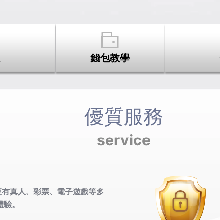
2025 年 1 月
2024 年 12 月
2024 年 11 月
2024 年 10 月
2024 年 9 月
2024 年 8 月
2024 年 7 月
2024 年 6 月
2024 年 5 月
2024 年 4 月
2024 年 3 月
2024 年 2 月