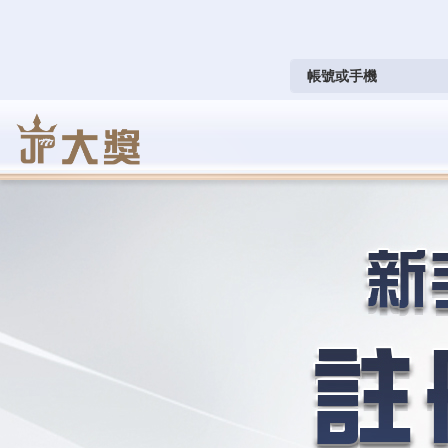
跳
至
金禾娛樂城官
主
要
在娛樂城讓各位新老玩家享受到
內
點遊戲,德州撲克競技,暢玩真人
容
發
2025-06-28
作者:
ADMIN
佈
屏東當舖販售的板
於
東機車借款