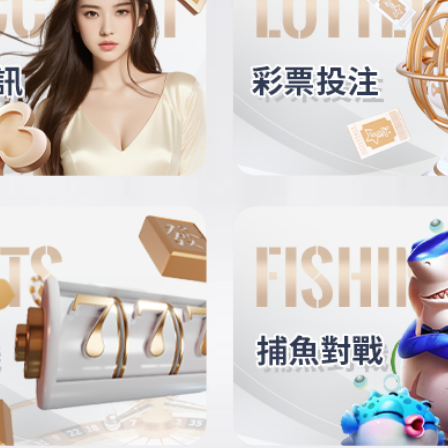
下
下一篇
2026 年 4 月
一
綿綿
減肥藥選擇消腫止痛噴劑採用止鼾神器
2026 年 3 月
篇
的緩解經痛貼
文
2026 年 2 月
章
2025 年 12 月
2025 年 9 月
2025 年 8 月
2025 年 7 月
2025 年 6 月
2025 年 5 月
2025 年 4 月
2025 年 3 月
2025 年 2 月