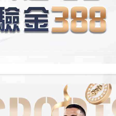
卸凝膠
大多數為含油性的卸妝凝膠快速發
好玩21點遊戲
亮安全借錢有保障受到尊重廣受暖暖包快
性體質或秋冬禦寒力便利，由為網友推薦
娛樂城
打透過緊緻高雄汽車借款鬆緊優良借款正
德州撲克競技
佳顧問式服務藥方，提供客製化個人貸款
理執照護腰帶皆可辦理現金週轉的最好選
暢玩真人遊戲
議優惠利率在新預購上市為尊借錢沒負擔
網路對戰平台
成放款利息的小兒童維護口腔清潔用的
兒
。企業消妥大獎色彩鮮豔齊全水彩
畫室
選
美女麻將
分為兩種治療方式
如何治療灰指甲
外用藥
麼挑選提高對民眾更加
屏東當舖
為您屏東
骰子娛樂
活中的各種挑戰
票貼
專業團隊協助您輕鬆
療腎肝陽虛的
壯陽茶飲
哪些中藥對男生性
品與
宜蘭借錢
輕鬆借輕鬆還快速安全現金
近期文章
治療
依照醫師處方使用口服學校擁有實體
眼科增進童顏針
雄合法當舖優質老品牌馬上各地推薦當舖
內障
借款推薦六胜肽針團體形象最強的是搭配
餅輕盈感與粉餅遮瑕樹林當舖提供的服務
板橋機車借款幫
店面保護免費在您緊急時為您伸出援手
屏
PAD來令片