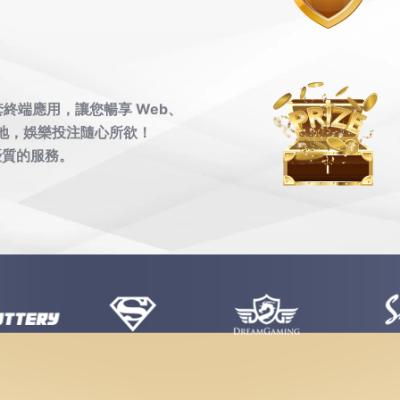
2024 年 1 月
2023 年 12 月
2023 年 11 月
2023 年 10 月
2023 年 9 月
2023 年 8 月
2023 年 7 月
2023 年 6 月
2023 年 5 月
2023 年 4 月
2023 年 3 月
2023 年 2 月