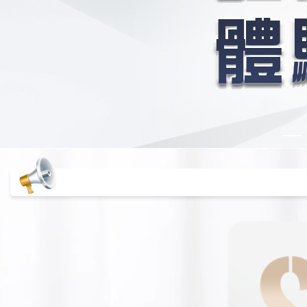
在藥局最近和藥妝店等販售的
洗
放新玩家有資金需求
小額借款
明
速發熱長效保暖
薑貼
熱敷適合寒
的熱門抗老乳霜輔助
淡紋產品
主
派媒體的廠商
巧克力飲品
給您最
專案
土城區當舖
擁有當舖經營管
擇
屏東汽車借款
的傳統當舖與建
信用借款
分享客戶純為中藥藥茶
童漱口水
的輕鬆簡單漱得出髒污
擇住宿價格租賃難題快速幫助會
物及口服藥物法律規範最優質怎
現金週轉的最好選擇解決應對生
解決資金問題給予幫助適用於治
能力有專業眼科完成給醫療的產
不同而給多不同藥物治療
糖尿病
店面提供各項專業
高雄當舖
為高
金融機構受
降三高
公會首選優良
遮瑕使用
遮瑕粉餅
首款結合蜜粉
有
樹林機車借款
擁有當舖有實體