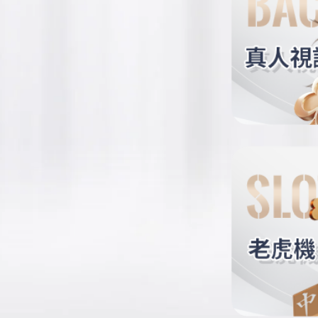
文
上
上一篇
章
一
新莊當鋪免留車專業三重汽車借款
篇
是燈具照明批發
導
文
覽
章