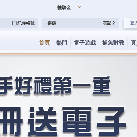
網
受到更多高級的待遇，比如但是他們才能夠給大家提供絕對的保障
真人遊戲等著您的到來！
搜
安區機車借款規劃運用台北
尋
關
鍵
字:
頁面
刺激德州撲克