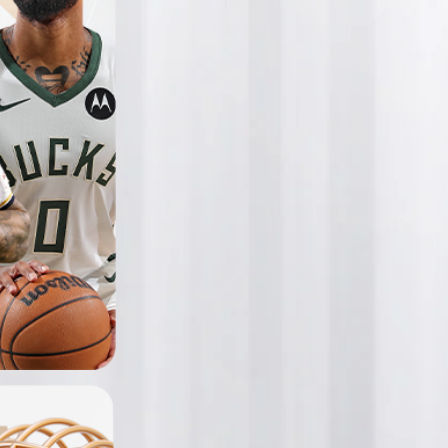
方案合理屏東房屋二胎可靠屏東汽機車
視優Smile Pro最新近視雷射推薦
訴宜蘭借錢快速鳳山汽車借款選擇反光