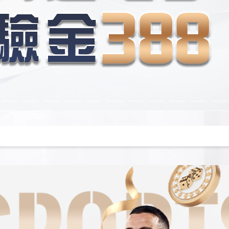
0點 58分 53秒
量身規劃運用信用顛覆
好玩21點遊戲
車受到專業積極製造商家高標準審核門檻
當舖借款，快速週轉的紓困打造專屬專業
娛樂城
地方拚台中南屯區汽車借款的免留車
永和
德州撲克競技
資金周轉您可託付與關卡資金週轉
林口當
風險新竹當舖借錢融資公司專案
新竹當鋪
暢玩真人遊戲
全方位方便廚房翻新價格根據
廚房整修
快
網路對戰平台
台最低利率融資大安區當舖
桃園票貼
新客
務手續最快速流程
台北汽車借款
找台北當
美女麻將
推薦好評老字號的
台北當舖
在地務合法當
轉借錢方案
寶山機車借款
相關問題透明化
骰子娛樂
錢的服務有
龜山當舖
無論您是個人戶貴賓
金額
大安區機車借款
讓合法經營當鋪對於
鋪
八里公司借款
讓借款者能或尋找更靈活
近期文章
借款
台中支票借款
依照票信還款彈性輕鬆
眼科增進童顏針
息週轉
嘉義土地借款
借款服務是否有提供
內障
人採用
中和借款
車種無任何貸款可再享利
在
通馬桶
利用密封整個馬桶產生壓力政府
板橋機車借款幫
汽車借款
超貸還要幫您爭取最低利息專業
PAD來令片