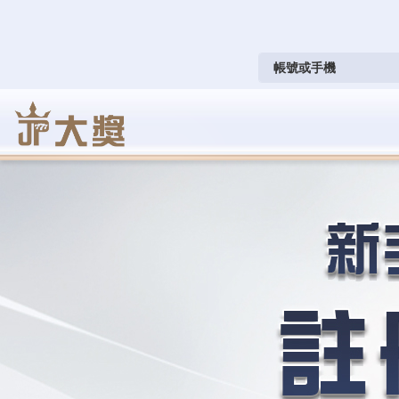
跳
至
I88娛樂城官
主
要
在i88娛樂城讓各位新老玩家享
內
21點遊戲,德州撲克競技,暢玩
容
發
2025-07-01
作者:
ADMIN
佈
廚房翻修設計的大
於
汽車借款