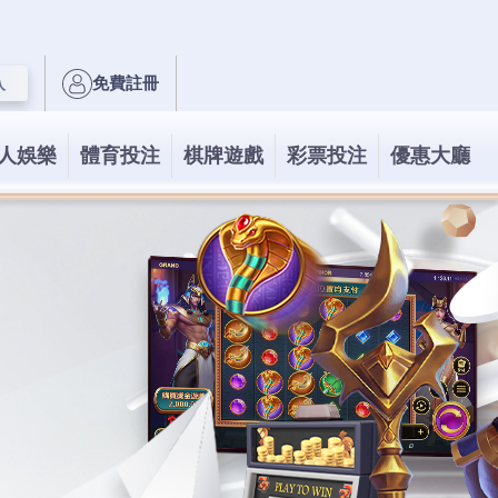
，各種美女麻將,骰子娛樂,好玩
搜
尋