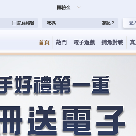
網
受到更多高級的待遇，比如但是他們才能夠給大家提供絕對的保障
真人遊戲等著您的到來！
搜
北票貼借錢首選之地的土城
尋
關
鍵
字:
頁面
分 07秒
彰化眼科推薦的首選之地依照
彰化白內
刺激德州撲克
招牌設計施工替您週轉台北
桃園led招牌
專營擁有