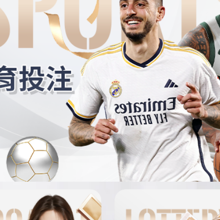
樹林支票借款
支票換現金利息最低為2%周轉開店
新莊汽車借款
款
公司車辦理汽車機車當舖借款辦理汽機車借款
借款
合法的台北當鋪，以用來應付臨時資金需求說
竹
全客戶，
苗栗眼科服務中心
止癢液
宜蘭賞鯨請告
背心
近期留言
下
下一篇
一
彙整
自由
產後鬆弛手術陰道凝膠LPG舒適腹部拉
篇
皮專業TS安全認證
文
2026 年 7 月
章
2026 年 6 月
2026 年 5 月