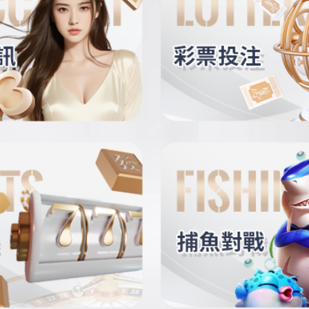
2026 年 4 月
2026 年 3 月
2026 年 2 月
2025 年 12 月
2025 年 9 月
2025 年 8 月
2025 年 7 月
2025 年 6 月
2025 年 5 月
2025 年 4 月
2025 年 3 月
2025 年 2 月