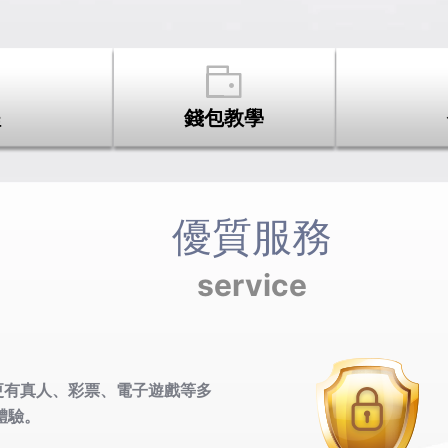
2025 年 1 月
2024 年 12 月
2024 年 11 月
2024 年 10 月
2024 年 9 月
2024 年 8 月
2024 年 7 月
2024 年 6 月
2024 年 5 月
2024 年 4 月
2024 年 3 月
2024 年 2 月