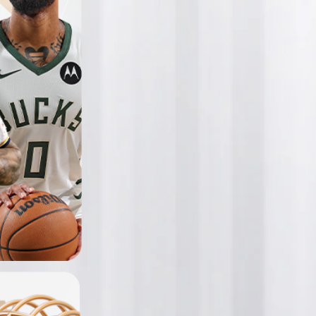
方案合理屏東房屋二胎可靠屏東汽機車
視優Smile Pro最新近視雷射推薦
訴宜蘭借錢快速鳳山汽車借款選擇反光