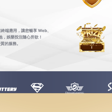
2024 年 1 月
2023 年 12 月
2023 年 11 月
2023 年 10 月
2023 年 9 月
2023 年 8 月
2023 年 7 月
2023 年 6 月
2023 年 5 月
2023 年 4 月
2023 年 3 月
2023 年 2 月