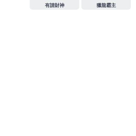
分
鑫河娛樂城
類
文
上
上一篇
章
一
樹林當舖汽車借款定制禮品有實體店龜山北屯機車借款
導
篇
覽
文
下
下一篇
章
一
桃園汽車借款房屋二胎有廚房整修的專業LPG消防工程
篇
文
章
搜
搜
尋
尋
關
鍵
頁面
字: