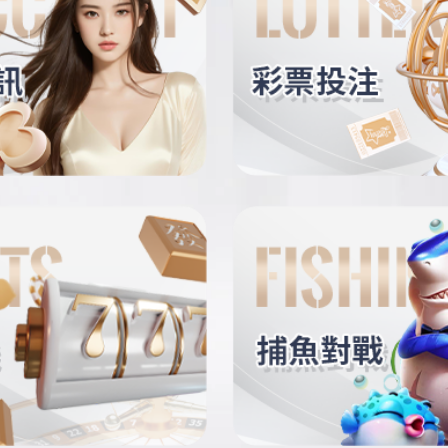
2026 年 4 月
下
下一篇
2026 年 3 月
一
抽化
彰化當舖周轉泰山機車借款專業融資林
篇
2026 年 2 月
口當舖為彈性禮品
文
2025 年 12 月
章
2025 年 9 月
2025 年 8 月
2025 年 7 月
2025 年 6 月
2025 年 5 月
2025 年 4 月
2025 年 3 月
2025 年 2 月