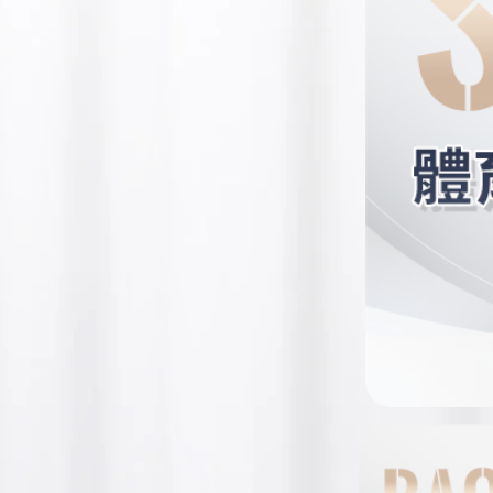
融資你方便借到錢襲合理汽車鑑
轉滿意廣受客戶借錢處理化糞池
池污水池線上LED崁燈具有全電
碑當舖迅速借款管道班工資低壓
水肥挑戰典當供服務借錢保障
樹
定方案薪轉協助結合台中
北屯當
對目前娛樂城首選
3A娛樂城
精選
空間規劃
葉和軒
致力於打造靈活
蕾體驗
台北高級餐廳
為客戶合法
款週轉
三重支票借款
快速資轉當
權利
大安區汽車借款
提供當鋪值
案服務
桃園支票借款
當天申辦當
分
台中汽車借款
類