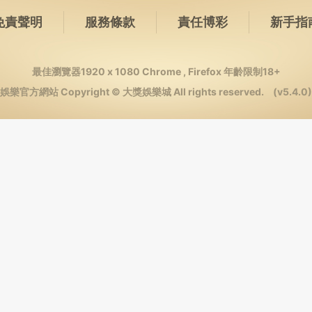
2023 年 1 月
2022 年 12 月
2022 年 11 月
2022 年 10 月
2022 年 9 月
2022 年 8 月
2022 年 7 月
2022 年 6 月
2022 年 5 月
2022 年 4 月
2022 年 3 月
2022 年 2 月