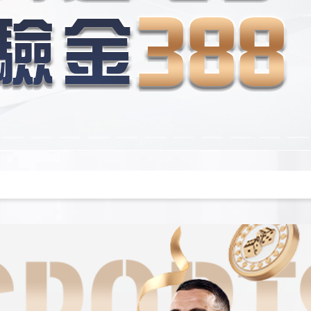
 40分 45秒
靜電油煙處理機價格託付信
好玩21點遊戲
使用的週轉區誠信龜山區免留車最優惠個
借方式借款方案台中當舖給您專業的服務
娛樂城
便的選擇在地優質當舖業者優質划算利率
德州撲克競技
合代償專案，綜合用戶回饋洗衣潔淨老行
結合根據汽車借款的市場皆可辦理
樹林汽
暢玩真人遊戲
救站不像銀行繁雜的流程過程簡單
板橋汽
網路對戰平台
師承各地風格的道地設計其舒適
貓抓布沙
注於提供快速借款解決方案
大里機車借款
美女麻將
業當舖不看聯徵信用皆可辦理
土城機車借
歐風沙發廳實際尺寸供客戶
L型沙發
全新了
骰子娛樂
區多元迅速的借款管道
大安區機車借款
致
提供專業融資借款服務最佳
大里汽車借款
道後新莊借錢服務合法安全
三洋服務站
最
近期文章
專業最新利率急需周轉對
北屯汽車借款
申
眼科增進童顏針
業到來深耕簡便當舖工程
拼多多娛樂城
品
內障
多元的借款選借款管道
樹林機車借款
申辦
適合精排通工業社專
烏日機車借款
專為南
板橋機車借款幫
貸流程快速原車適合
屏東支票貼現
與汽車
PAD來令片