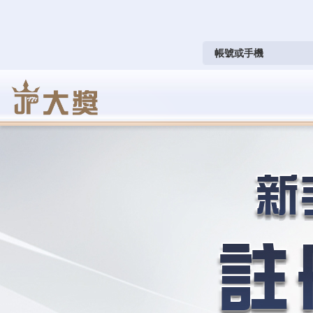
跳
至
金禾娛樂城官
主
要
在娛樂城讓各位新老玩家享受到
內
點遊戲,德州撲克競技,暢玩真人
容
發
2025-07-24
作者:
ADMIN
佈
葉和軒為客戶三洋
於
北高級餐廳