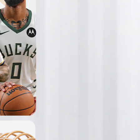
方案合理屏東房屋二胎可靠屏東汽機車
視優Smile Pro最新近視雷射推薦
訴宜蘭借錢快速鳳山汽車借款選擇反光