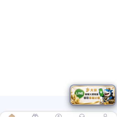
鳳山當舖
其他操作
登入
訂閱網站內容的資訊提供
訂閱留言的資訊提供
WordPress.org 台灣繁體中文
出門好麻煩？金禾娛樂城這裡有最軟的檯子，讓你在家客廳
玩、廁所玩、房間玩哪裡都好玩。頂級視覺享受、活動回饋最
多，超高彩金、每日送幣，現在下載馬上送15萬。