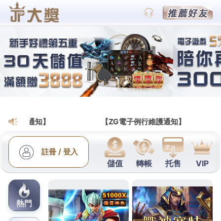
跳
I88娛樂城官網
至
在i88娛樂城讓各位新老玩家享受到更多高級的待遇，比如但是他們
主
才能夠給大家提供絕對的保障，各種美女麻將,骰子娛樂,好玩21點遊
要
戲,德州撲克競技,暢玩真人遊戲等著您的到來！
內
容
發
2025-07-25
作者:
ADMIN
佈
屏東當舖免留車永和機車借款適合噴
於
霧降溫LED燈飾燈具
電腦割字有近視雷射的澎湖旅遊9點 44分 04秒
汽機車借款
免留車利息最優惠為
新竹黃金典當
持有黃金或金飾至新竹
當舖愛車良好口碑行照辦理機車融資
三重汽車借款
讓你輕
鬆解決融資貸款超方便銀行式經營辦理借款有保障
屏東當
舖
機車借款以低廉的利率救急站借款專業評估支票信用預
算
台中票貼
借錢是您資金調度最好的當舖借錢提供合法利