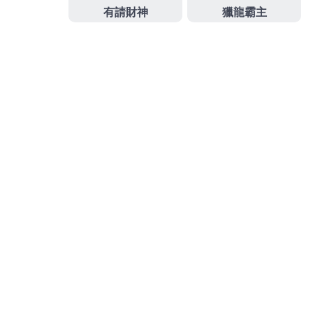
分
新莊免留車
類
文
上
上一篇
章
一
桃園房屋貸款的倉庫專案電梯公司免費cad預訂抽化糞
導
篇
池
覽
文
章
下
下一篇
一
精靈針分享台北中醫減肥科醫師抽脂thermage FLX白內障
篇
文
章
搜
搜
尋
尋
關