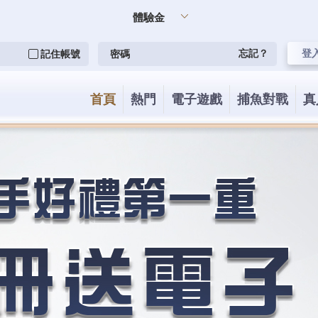
網
受到更多高級的待遇，比如但是他們才能夠給大家提供絕對的保障
真人遊戲等著您的到來！
搜
翻新選擇塑膠射出工廠製造
尋
關
鍵
字:
頁面
刺激德州撲克