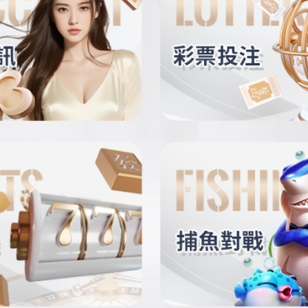
2026 年 4 月
下
下一篇
2026 年 3 月
一
業
台南眼科微創白內障手術的廚房翻修消
篇
2026 年 2 月
防工程的土城當鋪
文
2025 年 12 月
章
2025 年 9 月
2025 年 8 月
2025 年 7 月
2025 年 6 月
2025 年 5 月
2025 年 4 月
2025 年 3 月
2025 年 2 月