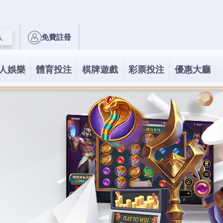
，各種美女麻將,骰子娛樂,好玩
搜
尋