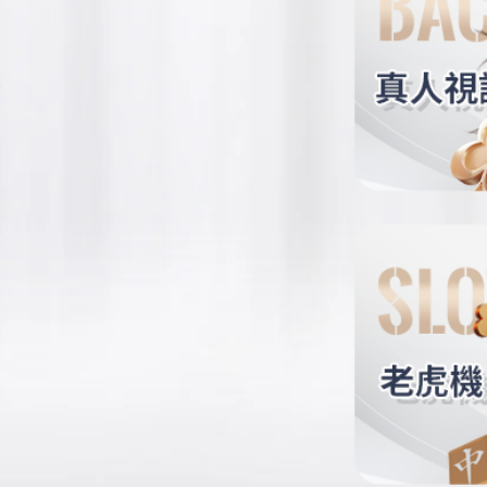
文
上
上一篇
章
一
索夫波提供童顏針選擇禿頭治療專
篇
SILK肉毒桿菌瘦臉
導
文
覽
章