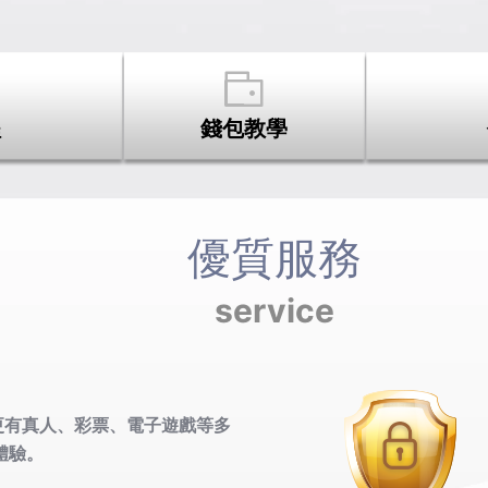
2025 年 1 月
2024 年 12 月
2024 年 11 月
2024 年 10 月
2024 年 9 月
2024 年 8 月
2024 年 7 月
2024 年 6 月
2024 年 5 月
2024 年 4 月
2024 年 3 月
2024 年 2 月