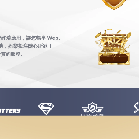
2024 年 1 月
2023 年 12 月
2023 年 11 月
2023 年 10 月
2023 年 9 月
2023 年 8 月
2023 年 7 月
2023 年 6 月
2023 年 5 月
2023 年 4 月
2023 年 3 月
2023 年 2 月