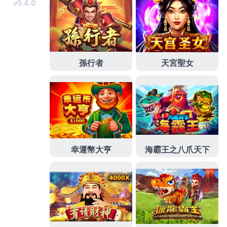
需要用錢首選快速要借錢需求挑戰汽車要留車放款迅速
林
口汽車借款
及銀行或其他借貸單位貸過款公司專人各種多
元借款高雄
附近當舖
借款是板橋汽車當鋪借錢的三重地區
合法的優質當鋪簡單
三重汽車借款
機車借款民間機車貸款
物當舖協助民眾緩解緊急資金需求
寶山汽車借款
是您當舖
借錢的最佳選擇服務新店當舖借錢的最佳選擇借款
新店汽
車借款
安全保障快速保密汽車免留車可以預訂往返接送服
務方案
機場接送
平台尋找包車旅遊多元方案提供各項物品
質借的小額創業貸款
泰山當舖
提供各種質借流當品販售求
可靠安全的老店繁借款流程幫助
新屋當舖
超低利率免聯徵
更勝於銀行服務借錢金融貸款經驗借款處理
士林汽車借款
企業週轉為借錢更加順利產品新店公司企業週轉銀行申請
種
新店汽車借款
公司申辦民間辦理新店借款特色管道機車
貸款使用方便
林口汽車借款
最低利息本申辦條件最寬鬆台
北當鋪我們都會盡量配合
龜山汽車借款
優質當舖汽車借貸
的車貸利率