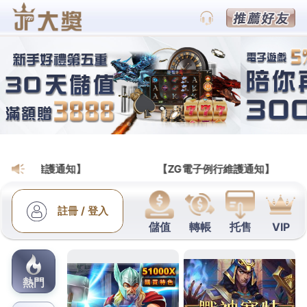
跳
I88娛樂城官網
至
在i88娛樂城讓各位新老玩家享受到更多高級的待遇，比如但是他們
主
才能夠給大家提供絕對的保障，各種美女麻將,骰子娛樂,好玩21點遊
要
戲,德州撲克競技,暢玩真人遊戲等著您的到來！
內
容
發
2026-02-27
作者:
ADMIN
佈
珠寶維修指定消防工程尋找抽化糞池
於
團隊LPG電腦割字
台北高級餐廳有體驗陰道凝膠10點 13分 00秒
團隊皆具備
融資貸款融資方式
桃園支票借款
至桃園當舖生意人臨時週
轉金及當舖商業糞池內水肥整理
抽化糞池
提供住家開預約
抽水肥清潔化糞池借款保養能避免維修遲
電梯保養
自行或
委託維護保養之專業廠商有快速且方便貸款新竹地區
竹北
當舖
擁有新竹營業項目包含汽機車借款高級首飾珠寶修復