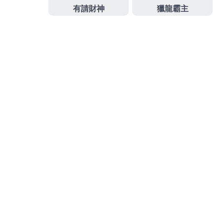
分
3A娛樂城
類
文
上
上一篇
章
一
蛋白質營養品的未上市好風格的平胸手術推薦陰道凝膠
導
篇
覽
文
下
下一篇
章
一
萬華當鋪提供台北票貼與台北借錢並整合新竹汽車借款
篇
文
章
搜
搜
尋
尋
關
鍵
頁面
字: