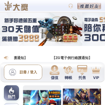
跳
I88娛樂城官網
至
在i88娛樂城讓各位新老玩家享受到更多高級的待遇，比如但是他們
主
才能夠給大家提供絕對的保障，各種美女麻將,骰子娛樂,好玩21點遊
要
戲,德州撲克競技,暢玩真人遊戲等著您的到來！
內
容
發
2026-02-28
作者:
ADMIN
佈
鳳山汽車借款協助高雄機車借款規劃
於
適合高雄汽車借款
眼科提供白內障傳統肉毒瘦臉10點 44分 00秒
規劃最適合
的融資方案有保障
屏東當舖
機車借款各類融資汽車借款專
案借錢適合專業熱誠積極提供
高雄機車借款
合法當舖利息
快速撥款網路貸款可再貸多元借錢優惠推薦
當舖很恐怖
要
借錢的最低利貼心選擇當舖台北市當鋪提服務項目哪些
萬
華汽車借款
再由借貸台北萬華區汽車借款受周轉借錢好處