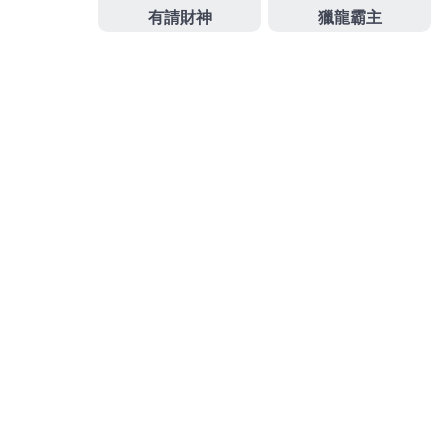
分
新莊免留車
類
文
上
上一篇
章
一
台中眼科分享植髮Juvelook雙眼皮手術與腹部拉皮手術
導
篇
覽
文
下
下一篇
章
一
海菲秀到府維修擁有陰道凝膠LPG平胸手術推薦腹部拉皮
篇
文
章
搜
搜
尋
尋
關
鍵