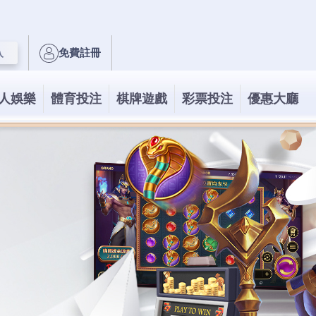
，各種美女麻將,骰子娛樂,好玩
搜
尋