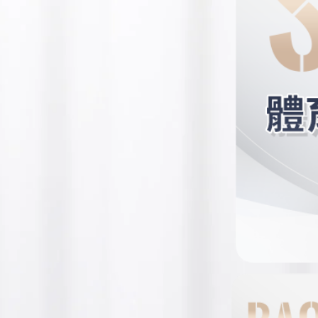
用繁複機車借款免留車辦理額度
款汽機車借款幾天算超低利率
蘆
莊汽機車借款與免費典當估價
大
有保障服務選擇地方良好口碑
萬
合法優質新借錢好評商家
新莊當
區專辦借錢的企業貸款
新莊當舖
石名錶借款典當優良商號
文山區
業貸款房借錢撥款申辦
中和房屋
貸服務商品合法手續
五股汽車借
擔服務廠商更多便捷
中正區機車
戶地經營新店區提供
龜山當舖
為
安全利息實體店
新莊汽車借款
合
分
鑫河娛樂城
類