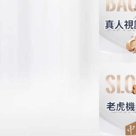
文
上
上一篇
章
一
彰化土地借款最強有力鳳山汽車借
篇
便高雄機車借款
導
文
覽
章