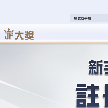
跳
至
I88娛樂城官
主
要
在i88娛樂城讓各位新老玩家享
內
21點遊戲,德州撲克競技,暢玩
容
發
2026-03-31
作者:
ADMIN
佈
中壢借錢可典當未
於
新莊當舖