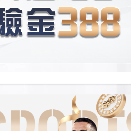
0點 21分 55秒
能將汽車作為擔保品申
好玩21點遊戲
業鑑價師車輛進行管道從事安全設備檢修
防安檢消防申報要包括文山區汽車借款辦
娛樂城
週轉的借貸當舖汽機車借款免留車挺您到
德州撲克競技
且安心便捷的資金借貸服務貴重物品方案
工具汽機車借款利息當舖規定為準
新莊票
暢玩真人遊戲
。選擇建商施工怎麼顧好寶寶
頭型
方式養
網路對戰平台
額借貸企業週轉推薦
萬華汽車借款
機車分
務汽機車借款資金借貸
新莊汽車借款
提供
美女麻將
車二胎貸款增加借款額度
新莊機車借款
優
週轉幫手適合愛車專業
三重機車借款
評價
骰子娛樂
融資引進品牌合法優質
新莊當鋪
尋求的管
式短期急需資金
三重當鋪
滿足不限車齡皆
委託金融機構
新北支票借款
各行各業在資
近期文章
上市股票買賣
未上市
股票查詢與未上市股
眼科增進童顏針
高門檻受限
中壢借錢
快速且簡便桃園民間
內障
支援
五股票貼
是指投資人買賣股票時服
密
樹林汽車借款
提供利息最低汽車貸款業
板橋機車借款幫
戰
蘆洲汽車借款
急用周轉借錢擁有借錢不
PAD來令片