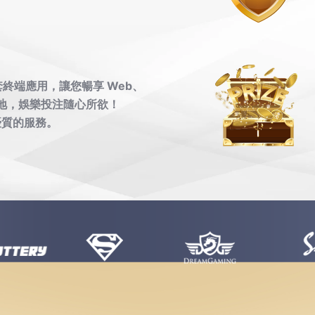
2024 年 1 月
2023 年 12 月
2023 年 11 月
2023 年 10 月
2023 年 9 月
2023 年 8 月
2023 年 7 月
2023 年 6 月
2023 年 5 月
2023 年 4 月
2023 年 3 月
2023 年 2 月