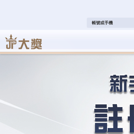
跳
至
金禾娛樂城官
主
要
在娛樂城讓各位新老玩家享受到
內
點遊戲,德州撲克競技,暢玩真人
容
發
2026-05-09
作者:
ADMIN
佈
三民區當舖選擇塑
於
造二回機