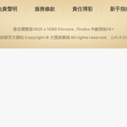
2023 年 1 月
2022 年 12 月
2022 年 11 月
2022 年 10 月
2022 年 9 月
2022 年 8 月
2022 年 7 月
2022 年 6 月
2022 年 5 月
2022 年 4 月
2022 年 3 月
2022 年 2 月