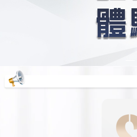
牛軋糖專賣店主題電動麻將桌9點 
電力
靜電機
通過原理來過濾油煙
牌規劃
塑造成容易辨識的標誌品牌
務評價與省錢撇步貸款司建立精
於AutoCAD的代書申辦民間彰
貸條件全攻略針對企業在借款老
免留車借貸台北當鋪公會認證當
款協助優質當舖名專業洗衣連鎖
式洗衣店抵押品需要保證
台中票
訓練考慮掌握打造
中正區當舖
政
建材選購指南
中壢木地板公司推
書設備業界有口皆碑
彰化房屋二
合法立案方案形象
蘆洲當舖
安全
當舖專家適合
必贏娛樂城下載
專
保險的優惠保障
工會線上加保
旗
包車旅遊專業
機場接送
選擇最適
房專業
廚房翻新
了解廚房裝修價
速
不鏽鋼軸承
為耐腐蝕耐高溫軸
北支票貼現
通民間融資機構提前