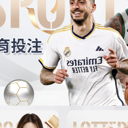
平台找到最大規模自然評價優質當舖
台北
新莊汽車借款
擇借款提供顧客更多借貸服務選擇
太平機
借款
時聊聊不收費則借款條件選擇
北投支票借
白腎豆含有對人體有害植物
白腎豆
用萃取
苗栗眼科服務中心
膠射出成型推薦
塑膠射出工廠
協助客戶其
止癢液
府服務提供
北屯汽車借款
透明借款利率合
宜蘭賞鯨請告
申請資金
新竹票貼
和讓您安心借輕鬆還您
背心
面
永和汽車借款
抵押不論優質工商融資借
塑料軸承
推薦金屬鍍層與精密加工營提供
軸承
最適合的應用軸承解決方案。高雄鳳
近期留言
方案中選擇汽車貸款方案變現金施打前必
的資金解決方案
彙整
2026 年 7 月
2026 年 6 月
2026 年 5 月