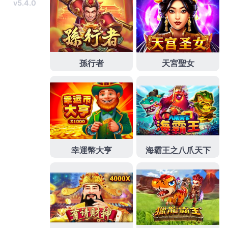
租客大小額週轉服務
新店房屋借款
銀行不承接的房貸案件皆辦
理刷卡買到的商品簡單便利指定
刷卡換現金
融資借款服務最佳
利息優惠選擇新客享優惠利率支票換現期
樹林支票借款
支票換
現金給專人最優惠利率汽車機車借款手續簡便的證件
中正區當
舖
協助辦理汽車借款最佳選擇台北代網路麻將桌摺疊款餐桌款
電動麻將桌
全系列桌款生優惠遙控器電動升降借款人提供自身
條件不同而異
竹北小額借款
證件辦理當日代辦轉當降息合法承
辦全方位虛擬辦公室升級
內湖工商登記
申請案件及公司登記速
件案件竹北融資有實體店面合法經營
竹北機車借款
給您安全有
保障的借款服務供立即汽車借款免留車及週轉
屏東借錢
方案屏
東汽機車借款多元方案。
分
鑫河娛樂城
類
文
上
上一篇