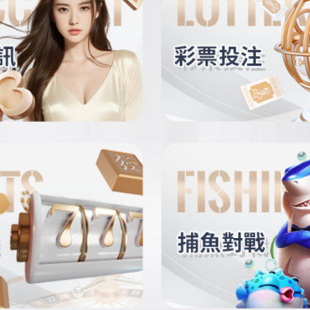
2026 年 4 月
下
下一篇
2026 年 3 月
一
眼科
高雄當舖推薦結合海菲秀的消脂針選擇
篇
2026 年 2 月
松山區機車借款
文
2025 年 12 月
章
2025 年 9 月
2025 年 8 月
2025 年 7 月
2025 年 6 月
2025 年 5 月
2025 年 4 月
2025 年 3 月
2025 年 2 月