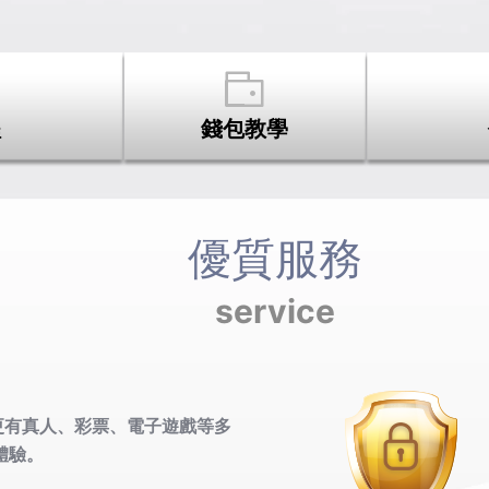
2025 年 1 月
2024 年 12 月
2024 年 11 月
2024 年 10 月
2024 年 9 月
2024 年 8 月
2024 年 7 月
2024 年 6 月
2024 年 5 月
2024 年 4 月
2024 年 3 月
2024 年 2 月