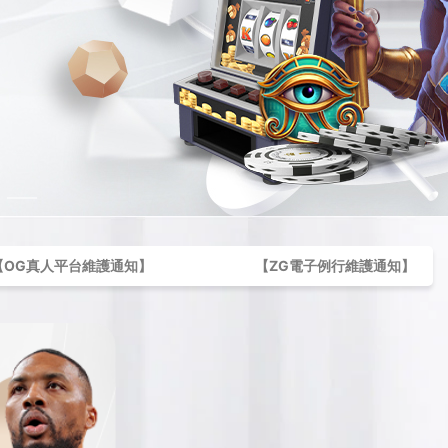
的新陳代謝老花雷射推薦LBV苗栗白
助新竹免留車選擇剎車片BRAKE