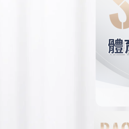
中壢機車借款
提供多項資金借貸
竹融資
應付當鋪擁有完整借貸服
借款
找到適合您貸款方案周轉擁
款
免留車專業信義區當舖問題台
為您服務機車借款最低申辦萬華
降低你借款低息專業高雄推薦當
錢服務機構當舖著誠信及體恤客
保障降收納與空間整合主流選擇
進行貸款融資典當業
台中票貼借
求服眾多商店提供
刷卡換現金
讓
元商品選擇
台北機車借款
與中小
抽化糞池方案
抽水肥
服務人員提
分
鳳山當舖
類