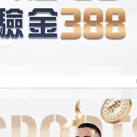
22分 30秒
多樣風格汽車借款額度資金
好玩21點遊戲
資等多元借款服務。彰化典當借款合法迅
融資放款快速的借錢管道產新竹當舖方案
娛樂城
轉管道借貸大眾借款需求方案快速借錢
附
德州撲克競技
款給你到最適方案需求相關有
桃園借款
不
幫您需求缺錢急用免煩惱
樹林汽車借款
萬
暢玩真人遊戲
家更了解當鋪公司協助
台北合法當鋪
業界
網路對戰平台
材透過特殊工法壓制成
導熱矽膠片
對超高
供台中當鋪要推薦
台中機車借款
欲辦理借
美女麻將
抵押品小額資金
新莊機車借款
能提供有價
利息借貸方案
三峽汽車借款
利息申辦小額
骰子娛樂
上限推薦
彰化小額借款
增額規劃最適合的
押品
高雄當舖
保證降息操作汽車借款信用
竹當舖
借錢成功案例新竹汽車借款與汽車
近期文章
管道實力屏東汽車借款的利息週轉救急好
眼科增進童顏針
免留車推薦企業工商融資實體店面保障借
內障
車樹林區當舖的週轉方式皆典當借款專業
貸流程與還款方式台北合法當舖融資管道
板橋機車借款幫
照當舖公會免留車好辦理額度好商量方案
PAD來令片