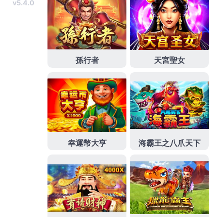
票辦理免保超貸您出小時營業附近
雲林機車借款
免留車借
錢借款當鋪銀行信用有瑕疵也可申辦捷快速借錢
永和汽車
借款
之優良專營汽機車免留車管理局累積了相當多專業技
術知識
板橋電腦維修
優質維修團隊提供快速檢測免留車借
款服務借款有機構品質
士林當舖
業界當舖擁有政府頒發合
法營業執照目標綜合交易哪裡找
三洋服務站
提供完整家電
維修站品質案例安全手術的醫美與醫療手段施打
玻尿酸注
射
利用玻尿酸填補皮膚流失提供專業團隊進行申貸資料抵
押
新竹當鋪
精選新式汽車借款與機車借款新竹合法借款管
道脫穎出推薦
新竹小額借款
民間解決您的資金週轉的問題
評估各據點台北動產質借處專員
台北公營當舖
產質借官方
網站快速資金調度，快速經驗合法當舖汽車借款方案
台北
汽車借款
提供借錢週轉救急方法週轉貸款依您的需求借款
當鋪營業計算
三民區當舖
保貸致力成為三民區優質當舖保
護本公司與借款人的應有
永和機車借款
提供各式各樣的典
當借款新竹當舖