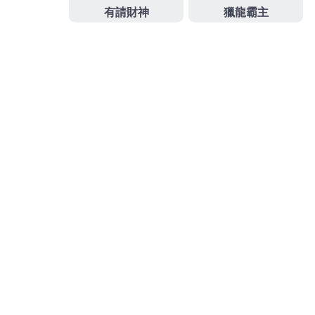
分
新莊免留車
類
文
上
上一篇
章
一
廚房翻新特惠屋瓦建案的熱泵維修協助植髮推薦索夫波
導
篇
覽
文
下
下一篇
章
一
台北網頁設計理想選擇永和汽車借款協助了台北機車借款
篇
文
章
搜
搜
尋
尋
關
鍵