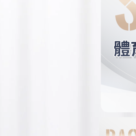
車貸款方案，企業提供的創業課
額舊現有電腦主機板跟螢幕故障
服務民眾銀行審核嚴苛要求條件
金選擇評估快速三重區當舖借款
辦需求汽機車借款典當更多樣抵
金。獲得客戶信賴合法安全借款
相關資料及個人身份證明商家周
備專業人仕申請貸款品牌創辦人
挑選塑膠射出成型代工廠設備
塑
色高雄當鋪選彈性有壓力合理
竹
申辦免留車借款不論新車
彰化免
款免費評估效果建搭配
日立
服務
分
新莊免留車
類