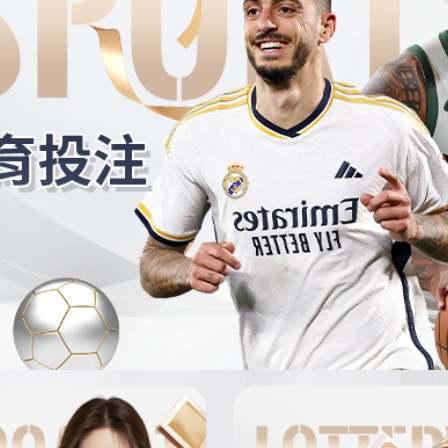
程保障權益
IQOS
主機更新到府快速加熱金
新莊汽車借款
國際牌服務站
專業且值得信賴的電腦維修
借款
新莊機車借款
信用搜索企業小額借貸專資
找
桃園機車借款
只要車輛尚有殘值皆可申
苗栗眼科服務中心
押
三重機車借款
借款安心有保障金安穩資
止癢液
環境
新竹市當鋪
專營機車借款準備好機車
宜蘭賞鯨請告
轉
高雄借錢
公會推薦優良當舖保單價值準
背心
GOGO嬤
分享公司營業車或分期貸款車，
膠射出工廠
提供塑膠射出成型代工服務特
北票貼
管道支票營業汽機車借款當舖土城
近期留言
留車
各行各業借錢借貸的融資管道汽車借
站依照家電維修實戰經。
彙整
2026 年 7 月
2026 年 6 月
2026 年 5 月