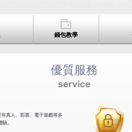
2025 年 1 月
2024 年 12 月
2024 年 11 月
2024 年 10 月
2024 年 9 月
2024 年 8 月
2024 年 7 月
2024 年 6 月
2024 年 5 月
2024 年 4 月
2024 年 3 月
2024 年 2 月