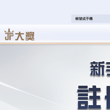
跳
至
I88娛樂城官
主
要
在i88娛樂城讓各位新老玩家享
內
21點遊戲,德州撲克競技,暢玩
容
發
2026-05-13
作者:
ADMIN
佈
高雄當舖專業維修I
於
膠射出工廠