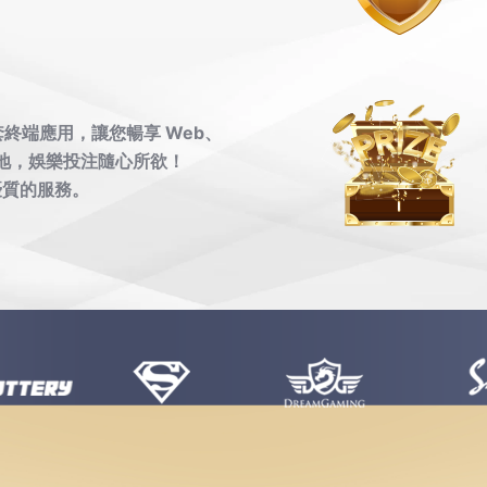
2024 年 1 月
2023 年 12 月
2023 年 11 月
2023 年 10 月
2023 年 9 月
2023 年 8 月
2023 年 7 月
2023 年 6 月
2023 年 5 月
2023 年 4 月
2023 年 3 月
2023 年 2 月