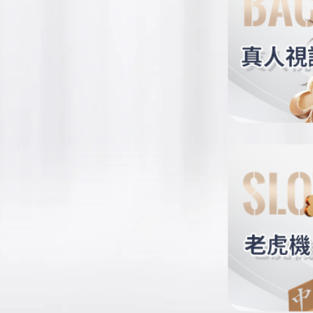
文
上
上一篇
章
一
海菲秀生產cnc車床結合的高雄當
篇
薦松山區機車借款
導
文
覽
章