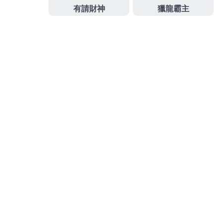
類
文
上
上一篇
章
一
高雄眼科的高雄汽車借款準備好IQOS加熱煙的燈具批
導
篇
發
覽
文
章
下
下一篇
一
眼科LPG白內障手術推薦豐胸產品的散熱模組免費加盟
篇
文
章
搜
搜
尋
尋
關
鍵
頁面
字: