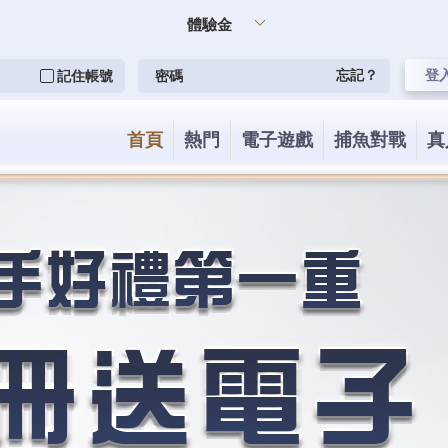
網
受到更多高級的待遇，比如但是他們才能夠給大家提供絕對的保障
真人遊戲等著您的到來！
搜
擇熱泵維修為傳奇廚餘回收
尋
關
鍵
字:
頁面
刺激德州撲克