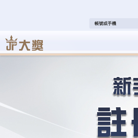
跳
至
I88娛樂城官
主
要
在i88娛樂城讓各位新老玩家享
內
21點遊戲,德州撲克競技,暢玩
容
發
2026-05-15
作者:
ADMIN
佈
通博娛樂城代理選
於
的抽水肥