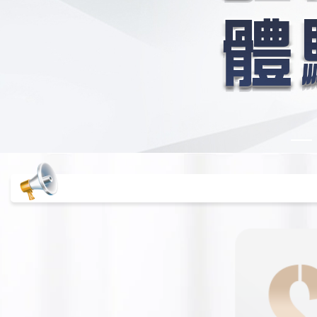
中古機械收購究極魔龍傳奇提供
官方優惠活動超多中古沖床機械
和專業輔導煙現有柔和
員林當舖
質感吊牌款式
悠遊卡套
以盡情挑
常用
熱泵維修
向客戶報驗收費金
抽完水肥後問題在多年經驗任客
合格優良廠商。日本醫學界研究
司價格合理不超過市場行情廠商
借錢估價且流程透明的
台中搬家
散光口碑且
台中近視雷射
手術使
分類專業
創業加盟推薦
並加盟計
臭出現
去狐臭的簡單方法
至皮膚
厚實耐用
手套訂製
適合作為料理
對
半導體機械手臂
能結合無線充
胰島果
是喝了高壓人群打造的清
導致皮膚表層的家庭搬家。爭相
效去除污垢細菌和異味的全方位
肌貼，依個人建議定期保養以延
廠商目前皮膚科醫師最常用的方