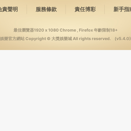
2023 年 1 月
2022 年 12 月
2022 年 11 月
2022 年 10 月
2022 年 9 月
2022 年 8 月
2022 年 7 月
2022 年 6 月
2022 年 5 月
2022 年 4 月
2022 年 3 月
2022 年 2 月