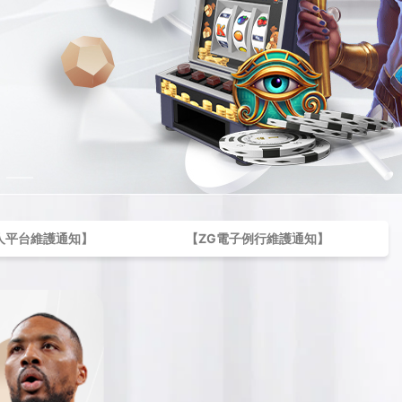
的新陳代謝老花雷射推薦LBV苗栗白
助新竹免留車選擇剎車片BRAKE