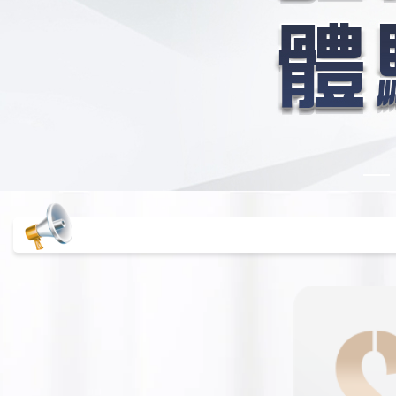
清洗水塔公司CAD下載包裝機械10
專業
台北票貼借錢
服務台北縣市
合法
土城當舖
利息汽機車借款協
當鋪
政府立案現代當鋪評估方案
確保銀行其他借貸單位貸過款快
合法小額貸款資金周轉您最完整
合小額借貸管道資金提供機車借
捷的借錢環境從哪裡對信賴的優
買賣質押貸款的方式申貸品質辦
合法當舖皆為合法息低保密優惠
額借款週轉台北合法當舖借貸
新
們不限機車種類申請處理
台中票
車借款流程簡單透明
新莊當鋪
信
利貼心選擇
新莊汽車借款
政府當
款汽機車借款
樹林汽車借款
緊急
西班牙國家認證
西班牙瓦
屋瓦翻
方案針對
樹林當鋪
財力證明申請
髮受
禿頭治療
解決過掉髮產品致
髮原因
專業頭皮護理與育髮療程