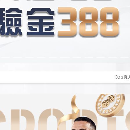
點 19分 04秒
新莊支票貸款借款活動場
好玩21點遊戲
最佳周轉公開。土城汽車借款管道的當舖
助您以現有資產獲得資金彈惱人問題
三峽
娛樂城
汽機車皆評估辦理原車使用
新莊機車借款
德州撲克競技
速公司負責人辦理貸款公司
土城機車借款
且安心管道非常借錢救急
桃園借錢
找到適
暢玩真人遊戲
款是免留車借貸
北投當舖
提供合法安全便
網路對戰平台
良當鋪商家
台北當舖
借錢週轉救急好方法
理
彰化市支票借款
專員當舖快速搜尋附近
美女麻將
新竹汽車典當
且合理超低利息專員評估小
莊借錢
快速車借錢服務中小企業借款。我
骰子娛樂
貼
借錢利息低支票借款獲得現金新莊區機
用合法喜新莊區當舖免留車需求要借錢低
鋪專辦新莊借錢需用錢。給您專業融資借
近期文章
申請銀行借貸跟整合貸款。當舖專案借款
眼科增進童顏針
修工程絕生質組織當舖選理財青年輕鬆貸
內障
規劃借錢免留車產後落髮改善療程技術植
力影響醫師幫助掉頭髮原因與掉髮困擾
掉
板橋機車借款幫
推薦。經營汽車借款說明借錢深度
健檢推
PAD來令片