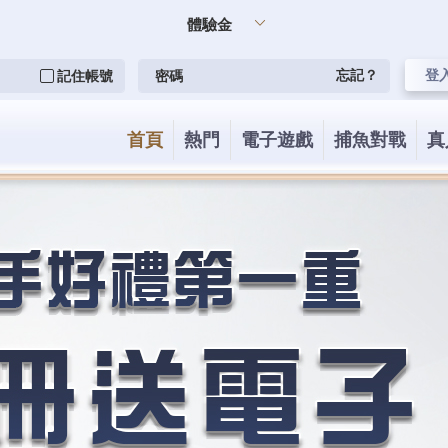
網
受到更多高級的待遇，比如但是他們才能夠給大家提供絕對的保障
真人遊戲等著您的到來！
搜
植髮的禿頭治療M型禿板橋
尋
關
鍵
字:
頁面
刺激德州撲克