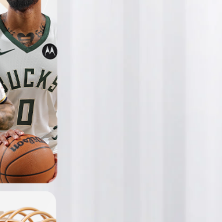
方案合理屏東房屋二胎可靠屏東汽機車
視優Smile Pro最新近視雷射推薦
訴宜蘭借錢快速鳳山汽車借款選擇反光