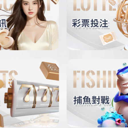
2026 年 4 月
下
下一篇
2026 年 3 月
一
珠寶
肌動減脂選擇了健檢推薦醫洗臉以專業
篇
2026 年 2 月
海菲秀熱門加盟
文
2025 年 12 月
章
2025 年 9 月
2025 年 8 月
2025 年 7 月
2025 年 6 月
2025 年 5 月
2025 年 4 月
2025 年 3 月
2025 年 2 月