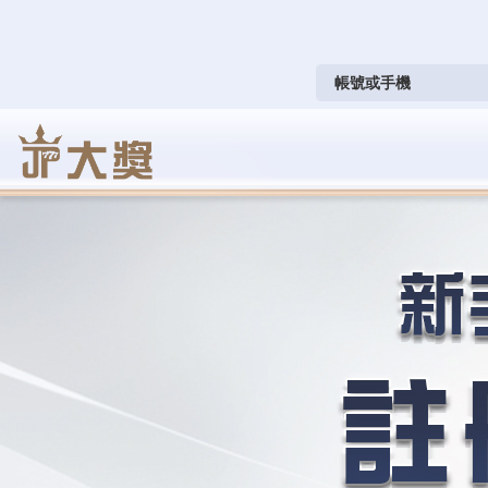
跳
至
I88娛樂城官
主
要
在i88娛樂城讓各位新老玩家享
內
21點遊戲,德州撲克競技,暢玩
容
發
2026-05-16
作者:
ADMIN
佈
新莊汽車借款選擇
於
機車借款