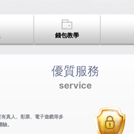
2025 年 1 月
2024 年 12 月
2024 年 11 月
2024 年 10 月
2024 年 9 月
2024 年 8 月
2024 年 7 月
2024 年 6 月
2024 年 5 月
2024 年 4 月
2024 年 3 月
2024 年 2 月