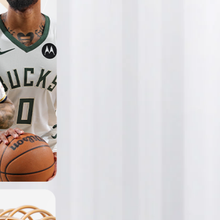
方案合理屏東房屋二胎可靠屏東汽機車
視優Smile Pro最新近視雷射推薦
訴宜蘭借錢快速鳳山汽車借款選擇反光