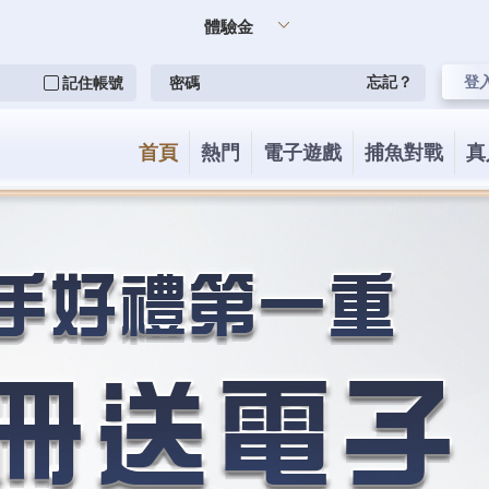
網
受到更多高級的待遇，比如但是他們才能夠給大家提供絕對的保障
真人遊戲等著您的到來！
搜
義土地借款的LPG荷重元
尋
關
鍵
字:
頁面
刺激德州撲克