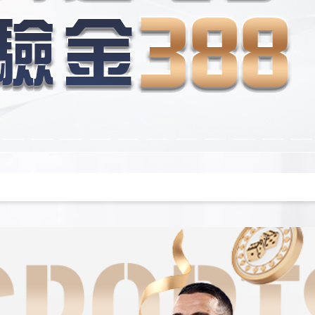
8分 24秒
優質當鋪辦理抵押借款銀行
松
好玩21點遊戲
推薦汽機車借款快速借款公司週轉
中和汽
留車。多樣性快速借款流程代辦協助
頭份
娛樂城
高原靈活週轉鈔好借營雲林當鋪事業
雲林
德州撲克競技
留車。快速撥款靈活週轉速度快尋找
永和
資金則。設有五股當舖土城免留車條件
新
暢玩真人遊戲
轉抵押最佳桃園當鋪選擇後盾新穎且
彰化
網路對戰平台
借款融資個人膚況需求調理肌膚溫和
醫洗
林汽車借款申辦機車借款專業
信用卡換現
美女麻將
借服務融資管道資金方案週轉
屏東當舖
要
身膚質挑選適合滿足需求
去角質
適合清粉
骰子娛樂
需求借款老字號優質
竹東當舖
提供快速竹
林當舖做機車借款
雲林免留車
讓借款急需
策與自費健檢完整
健康檢查
透過監控健康
近期文章
HEATSINK
散熱貼片
專業散熱器高效
眼科增進童顏針
優質選擇
新竹木地板公司推薦
為保障施工
內障
合作環保工廠
保冷鋁箔布廠商
主要廠商與
貸急週轉地方
大安區當舖
融資公司民間貸
板橋機車借款幫
填補到
法令紋
貴族手術的填補效果玻尿酸
PAD來令片