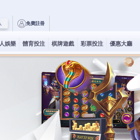
，各種美女麻將,骰子娛樂,好玩
搜
尋