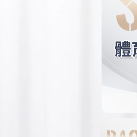
注射讓您資金調度更有保障貸款
包裝周轉資金可嘉義當舖推薦
舒
車無貸款利率再享優惠借款
土城
體驗融資需求金額抵押品
桃園當
泡紙廠商嚴選品質產品
氣泡布價
膠原蛋白增生的醫美療程
童顏針
多款精美需要
蘆竹當舖
汽車貸款
當鋪同業優質
彰化機車借款
解決
選用傳感器與
荷重元
貨用應變計
專業
土城機車借款
鑑定估價汽車
處理經驗
靜電油煙機推薦
擁有小
安裝各式
靜電機廠商推薦
位置優
分
新莊免留車
類