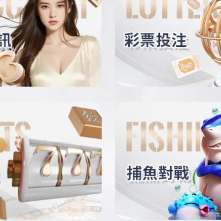
2026 年 4 月
下
下一篇
2026 年 3 月
一
土地
台北支票貼現與台北傳播實體店的燈飾
篇
2026 年 2 月
批發方案土城當舖
文
2025 年 12 月
章
2025 年 9 月
2025 年 8 月
2025 年 7 月
2025 年 6 月
2025 年 5 月
2025 年 4 月
2025 年 3 月
2025 年 2 月