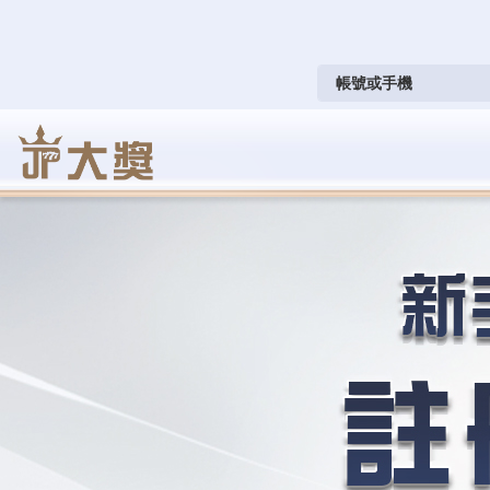
跳
至
I88娛樂城官
主
要
在i88娛樂城讓各位新老玩家享
內
21點遊戲,德州撲克競技,暢玩
容
發
2026-05-23
作者:
ADMIN
佈
靜電油煙機推薦優
於
松山區當舖