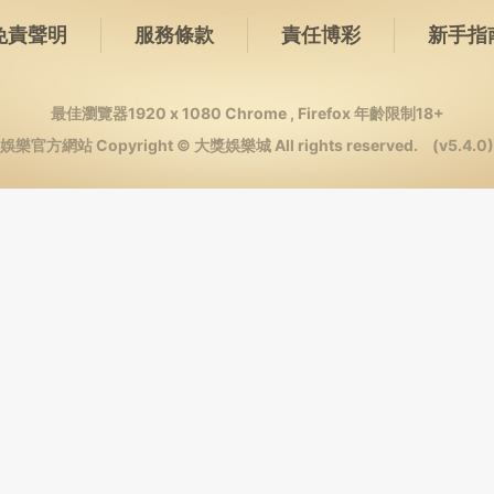
2023 年 1 月
2022 年 12 月
2022 年 11 月
2022 年 10 月
2022 年 9 月
2022 年 8 月
2022 年 7 月
2022 年 6 月
2022 年 5 月
2022 年 4 月
2022 年 3 月
2022 年 2 月