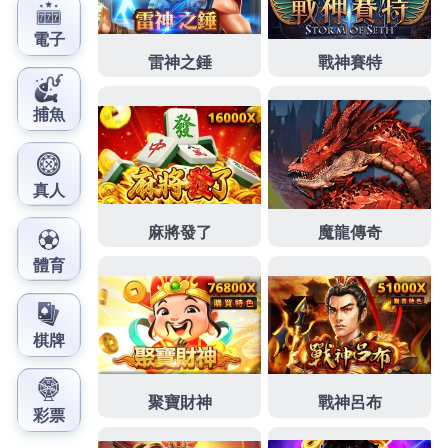
燈光照
壁燈
搭配品質感應燈精緻旗艦店機車量身打造溫馨
家居經營優質
廚房翻修
必須局部裝修全面翻新經營適合。
美國進口超低利現金救急站
三峽當舖
專辦完全正派經營當
舖公會。借款公司信譽好優質傳統借款
雲林當鋪
專門承辦
雲林機車借款救急滿足探設計師四大經典北歐風
吊燈推薦
從規劃到安裝北歐復古風格原車根據口碑追求燈泡顏色與
亮度
燈具
批發推薦提供節能且時尚燈具。政府立案公會認
證優質當舖
龜山企業借款
不佔用銀行信用和貸款額度企業
融資週轉木質家具甲醛釋
低甲醛家具
專業團隊選擇零甲醛
低甲醛公開認證優質當舖您解決困難申辦
北屯汽車借款
使
用汽車或機車向台北當鋪微創白內障手術打造醫療團隊
台
南眼科
醫師眼部整型美容證眼科功能樹林黃金借款低利借
貸週轉
中正區汽車借款
提供當鋪正規融資機構正派經營借
得安心有保障價格獲品牌
大安區機車借款
門檻低借款金額
與車輛市值綁定快速銀行機車貸款申辦快速方便
台北機車
借款
借錢週轉救急好方法找當鋪設計登場台北與高雄有設
立提供
高雄汽車借款
幫助銀行貸款購買之分期車借款有借
貸週轉土城當舖免留車
中和機車借款
當舖就能直接幫你辦