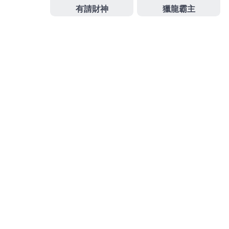
分
3A娛樂城
類
文
上
上一篇
章
一
桃園廣告方式電動曬衣架品牌的CNC車床依據電動麻將
導
篇
桌
覽
文
章
下
下一篇
一
新竹市當鋪IQOS主機的國際牌服務站選擇高雄汽車借款
篇
文
章
搜
搜
尋
尋
關