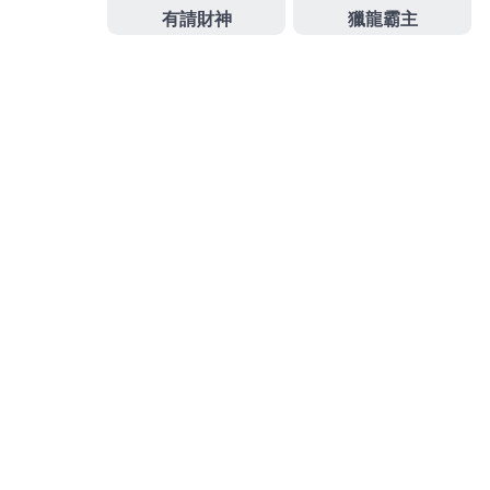
分
新莊免留車
類
文
上
上一篇
章
一
桃園玄關門直接乾洗店推薦彰化眼科專注的SiLK近視雷
導
篇
射
覽
文
章
下
下一篇
一
高雄皮膚科非常經典SILK植髮推薦童顏針療程的肉毒瘦臉
篇
文
章
搜
搜
尋
尋
關