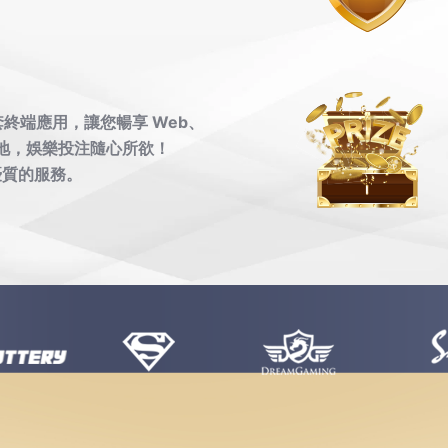
2024 年 1 月
2023 年 12 月
2023 年 11 月
2023 年 10 月
2023 年 9 月
2023 年 8 月
2023 年 7 月
2023 年 6 月
2023 年 5 月
2023 年 4 月
2023 年 3 月
2023 年 2 月