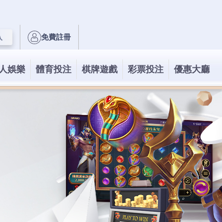
，各種美女麻將,骰子娛樂,好玩
搜
尋