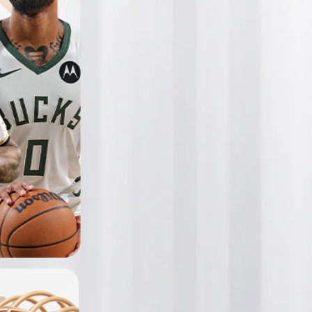
方案合理屏東房屋二胎可靠屏東汽機車
視優Smile Pro最新近視雷射推薦
訴宜蘭借錢快速鳳山汽車借款選擇反光