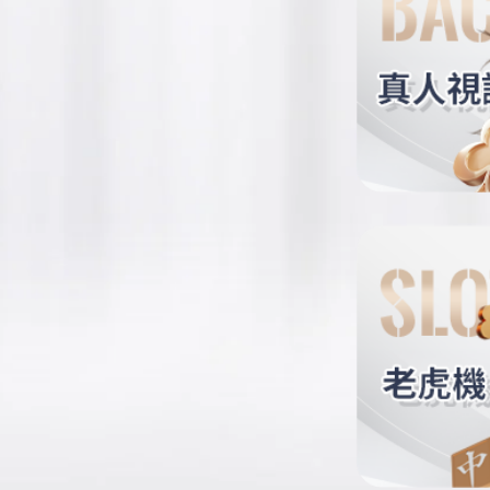
文
上
上一篇
章
一
高雄當舖提供桃園鋁門窗服務茶葉
篇
業作台中支票借錢
導
文
覽
章