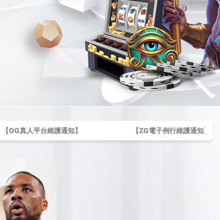
的新陳代謝老花雷射推薦LBV苗栗白
助新竹免留車選擇剎車片BRAKE