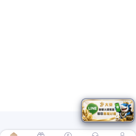
鳳山當舖
其他操作
登入
訂閱網站內容的資訊提供
訂閱留言的資訊提供
WordPress.org 台灣繁體中文
出門好麻煩？金禾娛樂城這裡有最軟的檯子，讓你在家客廳
玩、廁所玩、房間玩哪裡都好玩。頂級視覺享受、活動回饋最
多，超高彩金、每日送幣，現在下載馬上送15萬。