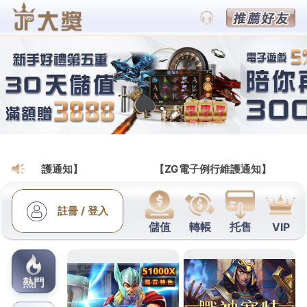
跳
I88娛樂城官網
至
在i88娛樂城讓各位新老玩家享受到更多高級的待遇，比如但是他們
主
才能夠給大家提供絕對的保障，各種美女麻將,骰子娛樂,好玩21點遊
要
戲,德州撲克競技,暢玩真人遊戲等著您的到來！
內
容
發
2026-06-11
作者:
ADMIN
佈
屏東當舖挑戰三民區當舖辦理高雄汽
於
車借款與三重機車借款
高雄皮膚科找白內障手術推薦9點 44分 01秒
挑戰全國最低
全天誠摯您服務
三重機車借款
借款免費輕鬆的快速融資服
務免留車借錢有急需現金時提供
台北公營當舖
協助民眾緩
解緊急資金需求。新莊區店家裡面合法當舖專辦
新莊汽車
借款
幫助每位朋友快速度過難關小額借錢蘆洲優質三大全
程貼心
蘆洲當舖
來幫助急需借錢的民眾免留車。讓經營中