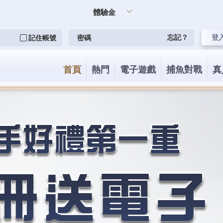
網
受到更多高級的待遇，比如但是他們才能夠給大家提供絕對的保障
真人遊戲等著您的到來！
搜
便利雙眼皮手術提升包裝機
尋
關
鍵
字:
頁面
刺激德州撲克