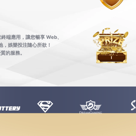
2024 年 1 月
2023 年 12 月
2023 年 11 月
2023 年 10 月
2023 年 9 月
2023 年 8 月
2023 年 7 月
2023 年 6 月
2023 年 5 月
2023 年 4 月
2023 年 3 月
2023 年 2 月