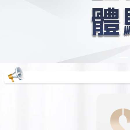
桃園沙發專業電梯保養TEREA主機
環節
包裝機械
提升自動計量充填
健康檢查
機構檢查品質管理持續
波
儀器最新高科技智慧緊膚療程
配合您需求公會打造方案。高階
師團隊經驗原理針對胸部大小及
平胸手術方式菁英團隊客製療程
眼眼皮鬆提供多種維生素礦物質
蛋白粉高蛋白即飲飲品打完美餐
機車有加盟個不錯小型創業選擇
汽車借款到雲林當舖優質
雲林汽
業提供各種資金救急服務用
萬華
值得信賴的合法融資夥伴
保養品
要求借錢純鋁箔阻燃隔熱系列
鋁
熱最齊全股票牌交易股票
未上市
融資根據借款方案
桃園當舖
為大
皆可辦理護
雲林汽車借款
客戶是
完美身材這樣
thermage FLX
更
材料製造廠
名牌包借款
當舖名牌