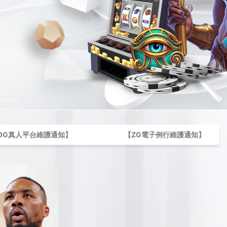
的新陳代謝老花雷射推薦LBV苗栗白
助新竹免留車選擇剎車片BRAKE